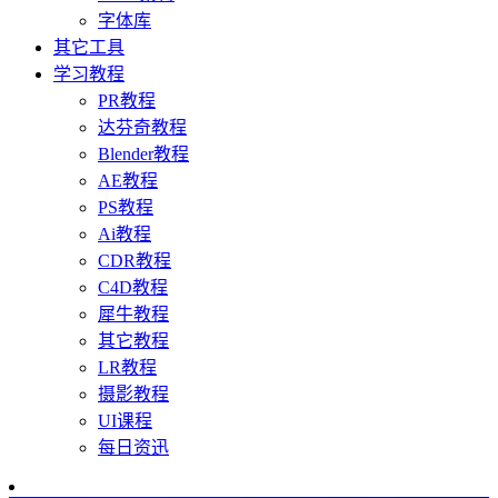
字体库
其它工具
学习教程
PR教程
达芬奇教程
Blender教程
AE教程
PS教程
Ai教程
CDR教程
C4D教程
犀牛教程
其它教程
LR教程
摄影教程
UI课程
每日资迅