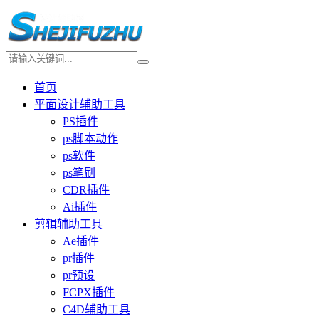
首页
平面设计辅助工具
PS插件
ps脚本动作
ps软件
ps笔刷
CDR插件
Ai插件
剪辑辅助工具
Ae插件
pr插件
pr预设
FCPX插件
C4D辅助工具