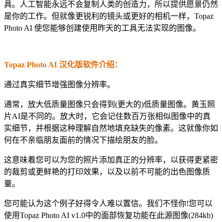
具。人工智能永远不会复制人类的创造力，所以提供愿景仍然
是你的工作。但就像更锐利的镜头或更好的相机一样，Topaz
Photo AI 使您能够创建使用昨天的工具无法实现的图像。
Topaz Photo AI 汉化版软件介绍：
通过真实细节增强图像分辨率。
通常，放大低质量图像只会得到(更大的)低质量图像。黄玉照
片AI是不同的。放大时，它会记住数百万张相似图像中的真
实细节，并根据这种理解自然地填充缺失的像素。这就像你如
何在不亲临朋友面前的情况下描绘朋友的脸。
这意味着您可以为您的照片添加真正的分辨率，以获得更紧密
的裁剪或更鲜艳的打印效果，以及以前不可能的出色图像质
量。
您可能认为这个例子好得令人难以置信。我们不怪你!您可以
使用Topaz Photo AI v1.0中的面部恢复功能在此源图像(284kb)