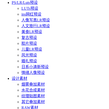
PS/LR/Luts预设
LUTs预设
ins网红预设
人像写真LR预设
人文旅行LR预设
美食LR预设
复古预设
胶片预设
儿童LR预设
风光预设
婚礼预设
日系小清新预设
情绪人像预设
设计素材
烟雾叠加素材
水花合成素材
纹理贴图素材
其它叠加素材
RAW素材