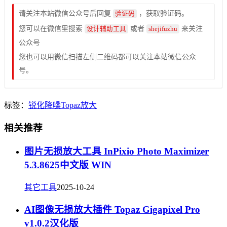
请关注本站微信公众号后回复
，获取验证码。
验证码
您可以在微信里搜索
或者
来关注
设计辅助工具
shejifuzhu
公众号
您也可以用微信扫描左侧二维码都可以关注本站微信公众
号。
标签：
锐化
降噪
Topaz
放大
相关推荐
图片无损放大工具 InPixio Photo Maximizer
5.3.8625中文版 WIN
其它工具
2025-10-24
AI图像无损放大插件 Topaz Gigapixel Pro
v1.0.2汉化版