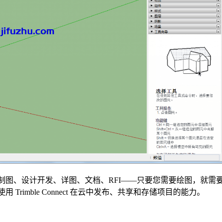
图、设计开发、详图、文档、RFI——只要您需要绘图，就需要 Ske
Trimble Connect 在云中发布、共享和存储项目的能力。