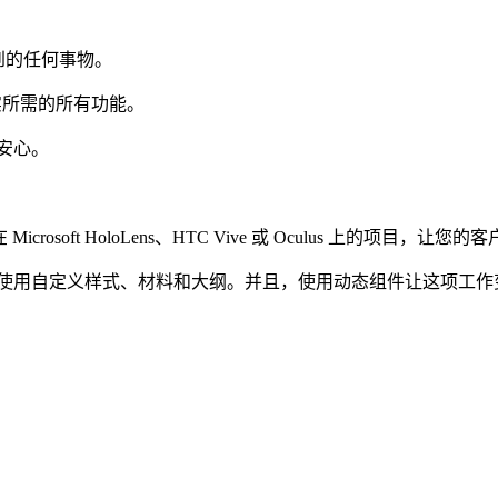
想象到的任何事物。
为现实所需的所有功能。
安心。
oft HoloLens、HTC Vive 或 Oculus 上的项目，让您
以使用自定义样式、材料和大纲。并且，使用动态组件让这项工作