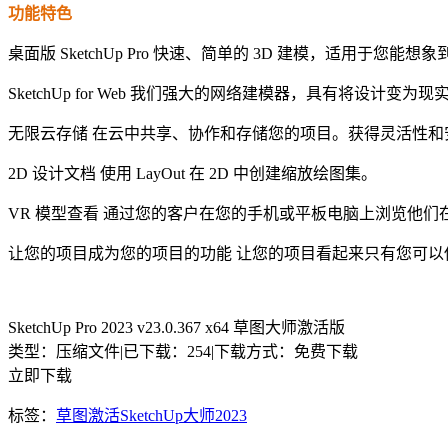
功能特色
桌面版 SketchUp Pro 快速、简单的 3D 建模，适用于您能
SketchUp for Web 我们强大的网络建模器，具有将设计变
无限云存储 在云中共享、协作和存储您的项目。获得灵活性和
2D 设计文档 使用 LayOut 在 2D 中创建缩放绘图集。
VR 模型查看 通过您的客户在您的手机或平板电脑上浏览他们在 Micros
让您的项目成为您的项目的功能 让您的项目看起来只有您可
SketchUp Pro 2023 v23.0.367 x64 草图大师激活版
类型：压缩文件
|
已下载：254
|
下载方式：免费下载
立即下载
标签：
草图
激活
SketchUp
大师
2023