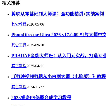
相关推荐
剪映从零基础到大师课：全功能精讲+实战案例
其它教程
2026-05-06
PhotoDirector Ultra 2026 v17.0.09 相片大师
其它工具
2025-09-10
PRAUAE全能大师班：从入门到实战，打造专
其它教程
2025-04-11
《剪映视频剪辑从小白到大师（电脑版）》教程+
其它教程
2024-11-27
2023睿奇PS修图合成学习教程