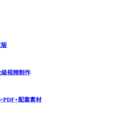
中文版
业级视频制作
PDF+配套素材