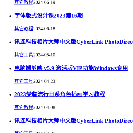
其它教程
2024-06-19
字体版式设计课2023第16期
其它教程
2024-06-18
讯连科技相片大师中文版CyberLink PhotoDirector U
其它工具
2024-05-10
电脑端剪映 v5.9 激活版VIP功能Windows专用
其它工具
2024-04-23
2023梦临流行日系角色插画学习教程
其它教程
2024-04-08
讯连科技相片大师中文版CyberLink PhotoDirector Ul