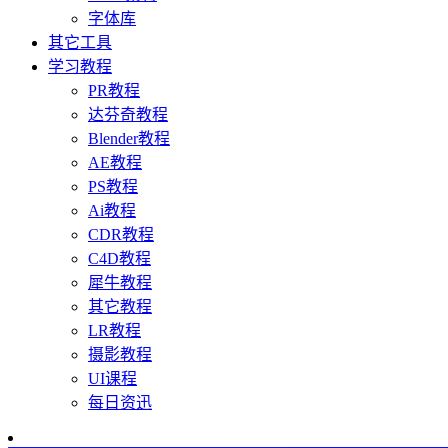
字体库
其它工具
学习教程
PR教程
达芬奇教程
Blender教程
AE教程
PS教程
Ai教程
CDR教程
C4D教程
犀牛教程
其它教程
LR教程
摄影教程
UI课程
每日资迅