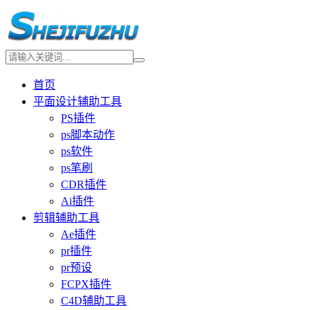
首页
平面设计辅助工具
PS插件
ps脚本动作
ps软件
ps笔刷
CDR插件
Ai插件
剪辑辅助工具
Ae插件
pr插件
pr预设
FCPX插件
C4D辅助工具