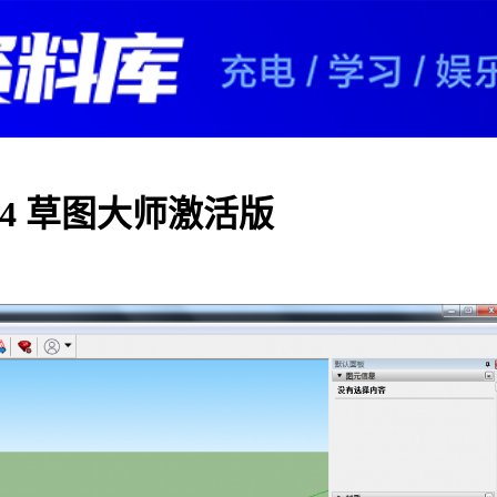
367 x64 草图大师激活版