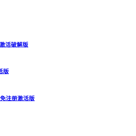
4) 激活破解版
激活版
色便携免注册激活版