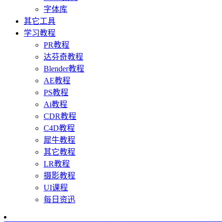
字体库
其它工具
学习教程
PR教程
达芬奇教程
Blender教程
AE教程
PS教程
Ai教程
CDR教程
C4D教程
犀牛教程
其它教程
LR教程
摄影教程
UI课程
每日资迅