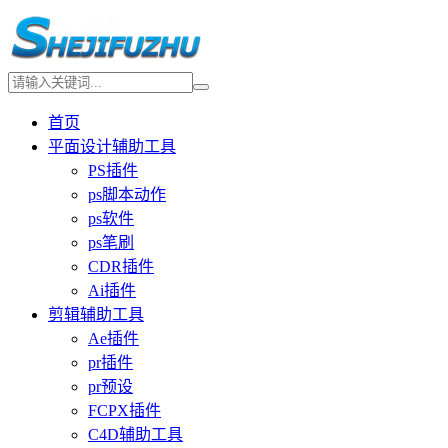
首页
平面设计辅助工具
PS插件
ps脚本动作
ps软件
ps笔刷
CDR插件
Ai插件
剪辑辅助工具
Ae插件
pr插件
pr预设
FCPX插件
C4D辅助工具