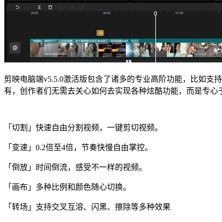
剪映电脑端v5.5.0激活版包含了诸多的专业高阶功能，比
有，创作者们无需去关心如何去实现各种炫酷功能，而是专心
「切割」快速自由分割视频，一键剪切视频。
「变速」0.2倍至4倍，节奏快慢自由掌控。
「倒放」时间倒流，感受不一样的视频。
「画布」多种比例和颜色随心切换。
「转场」支持交叉互溶、闪黑、擦除等多种效果