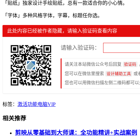
「贴纸」独家设计手绘贴纸，总有一款适合你的小心情。
「字体」多种风格字体，字幕，标题任你选。
此处内容已经被作者隐藏，请输入验证码查看内容
请输入验证码：
请关注本站微信公众号后回复
验证码
您可以在微信里搜索
或
设计辅助工具
您也可以用微信扫描左侧二维码都可以
标签：
激活
功能
电脑
VIP
相关推荐
剪映从零基础到大师课：全功能精讲+实战案例