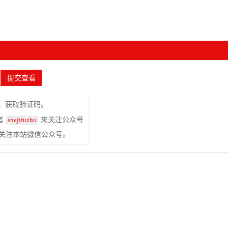
，获取验证码。
者
来关注公众号
shejifuzhu
关注本站微信公众号。