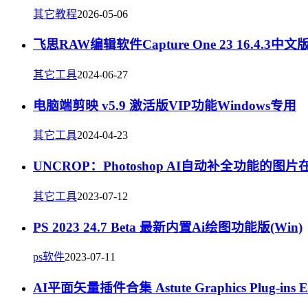
其它教程
2026-05-06
飞思RAW编辑软件Capture One 23 16.4.3
其它工具
2024-06-27
电脑端剪映 v5.9 激活版VIP功能Windows专用
其它工具
2024-04-23
UNCROP：Photoshop AI自动补全功能的图
其它工具
2023-07-12
PS 2023 24.7 Beta 最新内置Ai绘图功能版(Win)
ps软件
2023-07-11
AI平面矢量插件合集 Astute Graphics Plug-ins El