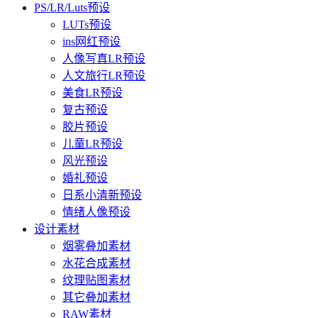
PS/LR/Luts预设
LUTs预设
ins网红预设
人像写真LR预设
人文旅行LR预设
美食LR预设
复古预设
胶片预设
儿童LR预设
风光预设
婚礼预设
日系小清新预设
情绪人像预设
设计素材
烟雾叠加素材
水花合成素材
纹理贴图素材
其它叠加素材
RAW素材