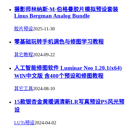
摄影师林纳斯·M·伯格曼胶片模拟预设套装
Linus Bergman Analog Bundle
胶片预设
2025-11-30
零基础玩转手机调色与修图学习教程
其它教程
2024-09-22
人工智能修图软件 Luminar Neo 1.20.1(x64)
WIN中文版 含400个预设和修图教程
其它工具
2024-08-10
15款银杏金黄暖调清新LR写真预设PS风光预
设
LUTs预设
2024-04-02