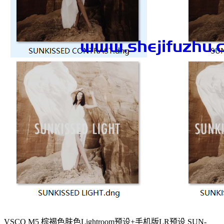
VSCO M5 棕褐色肤色Lightroom预设+手机版LR预设 SUN-