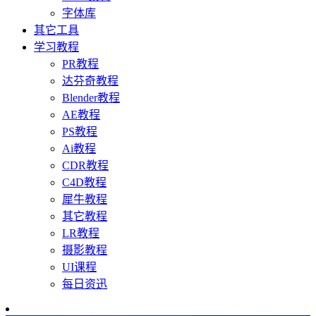
字体库
其它工具
学习教程
PR教程
达芬奇教程
Blender教程
AE教程
PS教程
Ai教程
CDR教程
C4D教程
犀牛教程
其它教程
LR教程
摄影教程
UI课程
每日资迅