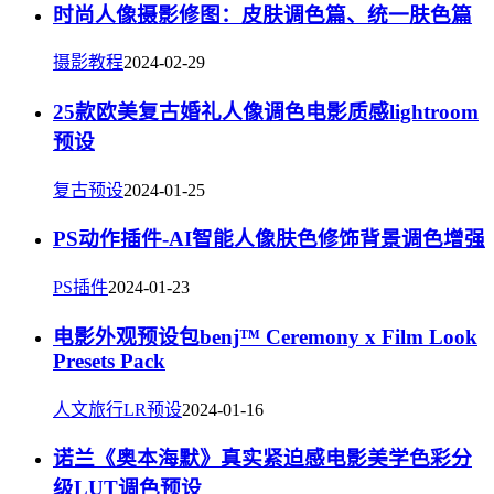
时尚人像摄影修图：皮肤调色篇、统一肤色篇
摄影教程
2024-02-29
25款欧美复古婚礼人像调色电影质感lightroom
预设
复古预设
2024-01-25
PS动作插件-AI智能人像肤色修饰背景调色增强
PS插件
2024-01-23
电影外观预设包benj™ Ceremony x Film Look
Presets Pack
人文旅行LR预设
2024-01-16
诺兰《奥本海默》真实紧迫感电影美学色彩分
级LUT调色预设