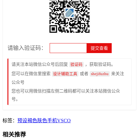
请输入验证码：
请关注本站微信公众号后回复
，获取验证码。
验证码
您可以在微信里搜索
或者
来关注
设计辅助工具
shejifuzhu
公众号
您也可以用微信扫描左侧二维码都可以关注本站微信公众
号。
标签：
预设
褐色
肤色
手机
VSCO
相关推荐