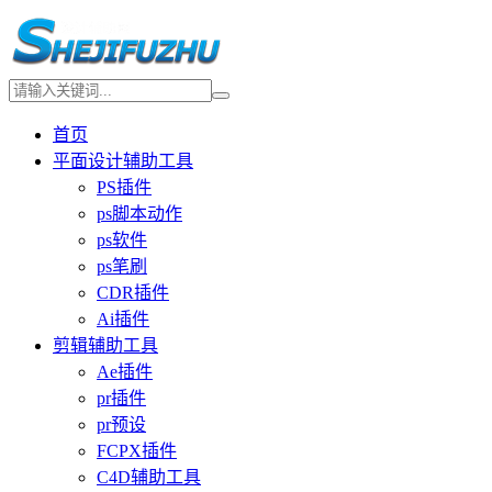
首页
平面设计辅助工具
PS插件
ps脚本动作
ps软件
ps笔刷
CDR插件
Ai插件
剪辑辅助工具
Ae插件
pr插件
pr预设
FCPX插件
C4D辅助工具