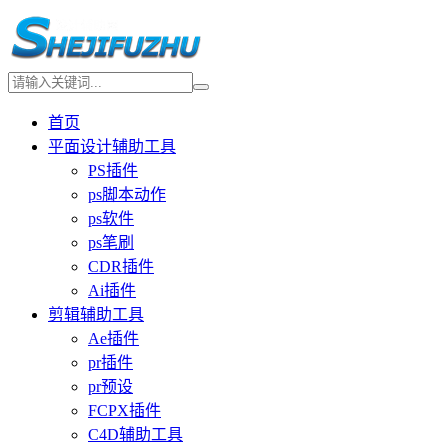
首页
平面设计辅助工具
PS插件
ps脚本动作
ps软件
ps笔刷
CDR插件
Ai插件
剪辑辅助工具
Ae插件
pr插件
pr预设
FCPX插件
C4D辅助工具