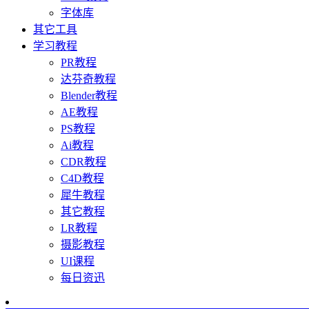
字体库
其它工具
学习教程
PR教程
达芬奇教程
Blender教程
AE教程
PS教程
Ai教程
CDR教程
C4D教程
犀牛教程
其它教程
LR教程
摄影教程
UI课程
每日资迅