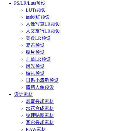
PS/LR/Luts预设
LUTs预设
ins网红预设
人像写真LR预设
人文旅行LR预设
美食LR预设
复古预设
胶片预设
儿童LR预设
风光预设
婚礼预设
日系小清新预设
情绪人像预设
设计素材
烟雾叠加素材
水花合成素材
纹理贴图素材
其它叠加素材
RAW素材