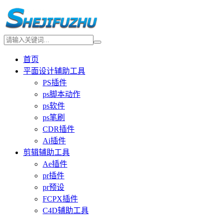
首页
平面设计辅助工具
PS插件
ps脚本动作
ps软件
ps笔刷
CDR插件
Ai插件
剪辑辅助工具
Ae插件
pr插件
pr预设
FCPX插件
C4D辅助工具