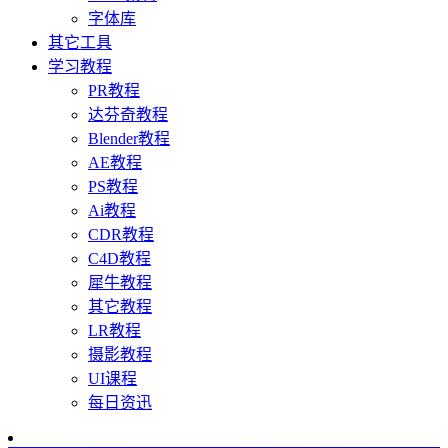
字体库
其它工具
学习教程
PR教程
达芬奇教程
Blender教程
AE教程
PS教程
Ai教程
CDR教程
C4D教程
犀牛教程
其它教程
LR教程
摄影教程
UI课程
每日资迅