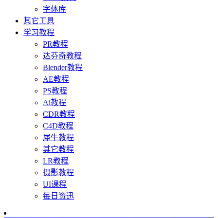
字体库
其它工具
学习教程
PR教程
达芬奇教程
Blender教程
AE教程
PS教程
Ai教程
CDR教程
C4D教程
犀牛教程
其它教程
LR教程
摄影教程
UI课程
每日资迅