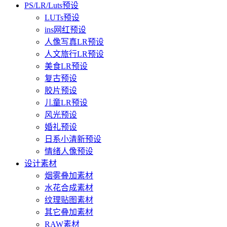
PS/LR/Luts预设
LUTs预设
ins网红预设
人像写真LR预设
人文旅行LR预设
美食LR预设
复古预设
胶片预设
儿童LR预设
风光预设
婚礼预设
日系小清新预设
情绪人像预设
设计素材
烟雾叠加素材
水花合成素材
纹理贴图素材
其它叠加素材
RAW素材