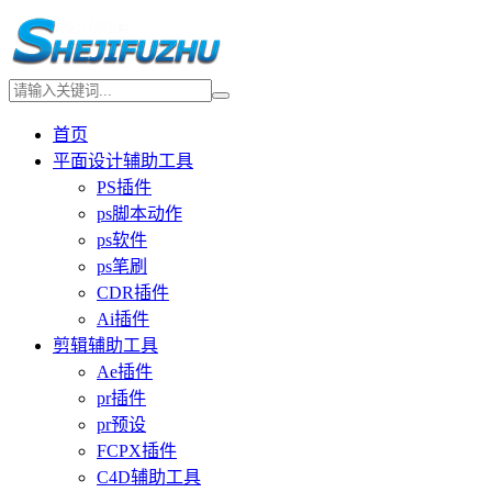
首页
平面设计辅助工具
PS插件
ps脚本动作
ps软件
ps笔刷
CDR插件
Ai插件
剪辑辅助工具
Ae插件
pr插件
pr预设
FCPX插件
C4D辅助工具