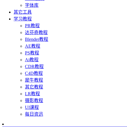
字体库
其它工具
学习教程
PR教程
达芬奇教程
Blender教程
AE教程
PS教程
Ai教程
CDR教程
C4D教程
犀牛教程
其它教程
LR教程
摄影教程
UI课程
每日资迅