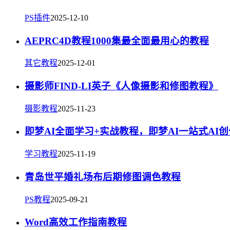
PS插件
2025-12-10
AEPRC4D教程1000集最全面最用心的教程
其它教程
2025-12-01
摄影师FIND-LI英子《人像摄影和修图教程》
摄影教程
2025-11-23
即梦AI全面学习+实战教程，即梦AI一站式AI
学习教程
2025-11-19
青岛世平婚礼场布后期修图调色教程
PS教程
2025-09-21
Word高效工作指南教程