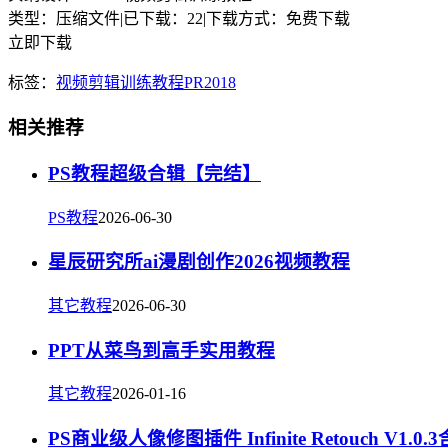
类型：压缩文件
|
已下载：22
|
下载方式：免费下载
立即下载
标签：
视频剪辑
训练
教程
PR2018
相关推荐
PS教程超级合辑【完结】
PS教程
2026-06-30
星辰研究所ai漫剧创作2026视频教程
其它教程
2026-06-30
PPT从菜鸟到高手实用教程
其它教程
2026-01-16
PS商业级人像修图插件 Infinite Retouch V1.