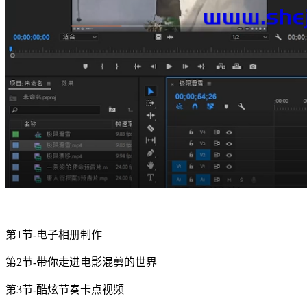
第1节-电子相册制作
第2节-带你走进电影混剪的世界
第3节-酷炫节奏卡点视频