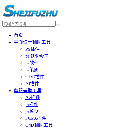
首页
平面设计辅助工具
PS插件
ps脚本动作
ps软件
ps笔刷
CDR插件
Ai插件
剪辑辅助工具
Ae插件
pr插件
pr预设
FCPX插件
C4D辅助工具