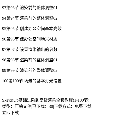
93第93节 渲染前的整体调整01
94第94节 渲染前的整体调整02
95第95节 创建办公空间基本光效
96第96节 建办公空间场景材质
97第97节 设置渲染输出的参数
98第98节 渲染前的整体调整01
99第99节 渲染前的整体调整02
100第100节 场景的基本灯光设置
SketchUp基础进阶到高级渲染全套教程(1-100节)
类型：压缩文件
|
已下载：30
|
下载方式：免费下载
立即下载