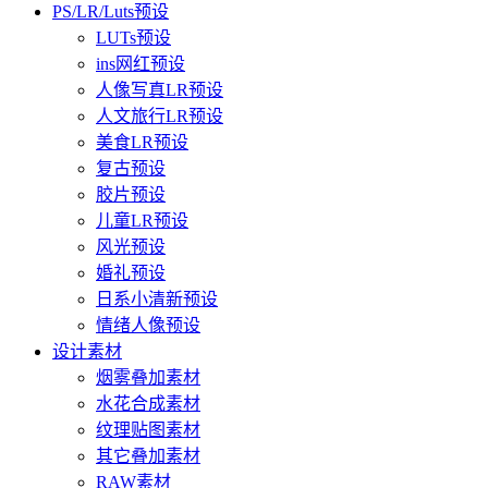
PS/LR/Luts预设
LUTs预设
ins网红预设
人像写真LR预设
人文旅行LR预设
美食LR预设
复古预设
胶片预设
儿童LR预设
风光预设
婚礼预设
日系小清新预设
情绪人像预设
设计素材
烟雾叠加素材
水花合成素材
纹理贴图素材
其它叠加素材
RAW素材