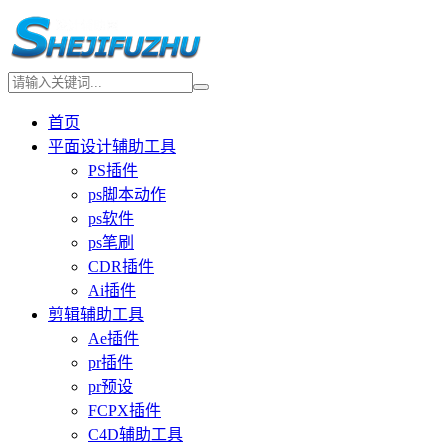
首页
平面设计辅助工具
PS插件
ps脚本动作
ps软件
ps笔刷
CDR插件
Ai插件
剪辑辅助工具
Ae插件
pr插件
pr预设
FCPX插件
C4D辅助工具