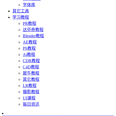
字体库
其它工具
学习教程
PR教程
达芬奇教程
Blender教程
AE教程
PS教程
Ai教程
CDR教程
C4D教程
犀牛教程
其它教程
LR教程
摄影教程
UI课程
每日资迅