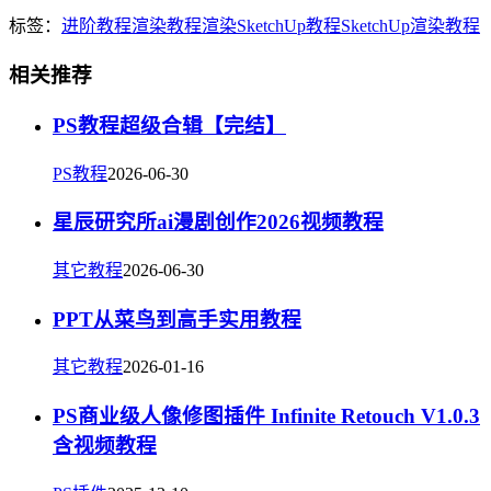
标签：
进阶
教程
渲染教程
渲染
SketchUp教程
SketchUp渲染教程
相关推荐
PS教程超级合辑【完结】
PS教程
2026-06-30
星辰研究所ai漫剧创作2026视频教程
其它教程
2026-06-30
PPT从菜鸟到高手实用教程
其它教程
2026-01-16
PS商业级人像修图插件 Infinite Retouch V1.0.3
含视频教程