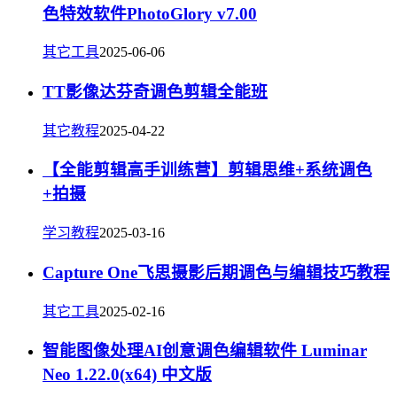
色特效软件PhotoGlory v7.00
其它工具
2025-06-06
TT影像达芬奇调色剪辑全能班
其它教程
2025-04-22
【全能剪辑高手训练营】剪辑思维+系统调色
+拍摄
学习教程
2025-03-16
Capture One飞思摄影后期调色与编辑技巧教程
其它工具
2025-02-16
智能图像处理AI创意调色编辑软件 Luminar
Neo 1.22.0(x64) 中文版