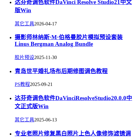
达芬奇调色软件DaVinci Resolve Studio21中文
版Win
其它工具
2026-04-17
摄影师林纳斯·M·伯格曼胶片模拟预设套装
Linus Bergman Analog Bundle
胶片预设
2025-11-30
青岛世平婚礼场布后期修图调色教程
PS教程
2025-09-21
达芬奇调色软件DaVinciResolveStudio20.0.0中
文正式版Win
其它工具
2025-06-13
专业老照片修复黑白照片上色人像修饰滤镜调