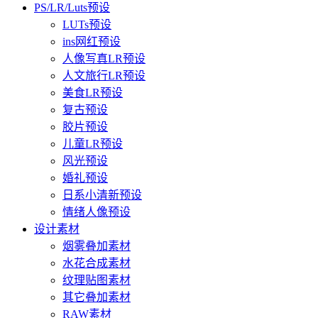
PS/LR/Luts预设
LUTs预设
ins网红预设
人像写真LR预设
人文旅行LR预设
美食LR预设
复古预设
胶片预设
儿童LR预设
风光预设
婚礼预设
日系小清新预设
情绪人像预设
设计素材
烟雾叠加素材
水花合成素材
纹理贴图素材
其它叠加素材
RAW素材