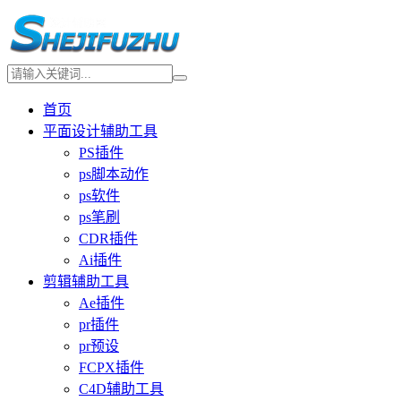
首页
平面设计辅助工具
PS插件
ps脚本动作
ps软件
ps笔刷
CDR插件
Ai插件
剪辑辅助工具
Ae插件
pr插件
pr预设
FCPX插件
C4D辅助工具