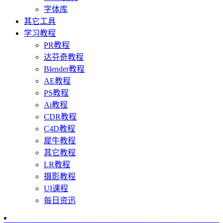
字体库
其它工具
学习教程
PR教程
达芬奇教程
Blender教程
AE教程
PS教程
Ai教程
CDR教程
C4D教程
犀牛教程
其它教程
LR教程
摄影教程
UI课程
每日资迅