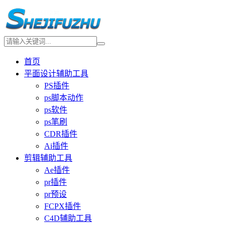
首页
平面设计辅助工具
PS插件
ps脚本动作
ps软件
ps笔刷
CDR插件
Ai插件
剪辑辅助工具
Ae插件
pr插件
pr预设
FCPX插件
C4D辅助工具