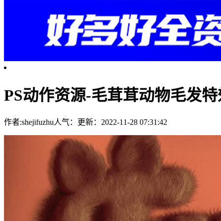
PS动作资源-毛茸茸动物毛发
作者:shejifuzhu
人气：
更新：2022-11-28 07:31:42