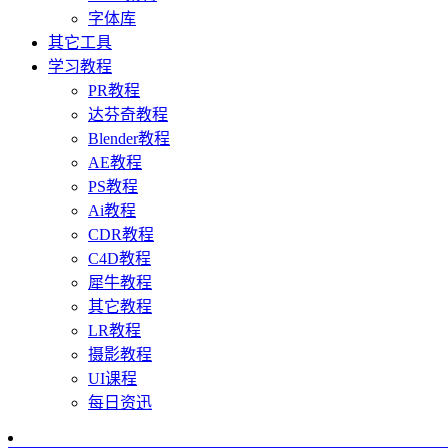
字体库
其它工具
学习教程
PR教程
达芬奇教程
Blender教程
AE教程
PS教程
Ai教程
CDR教程
C4D教程
犀牛教程
其它教程
LR教程
摄影教程
UI课程
每日资迅