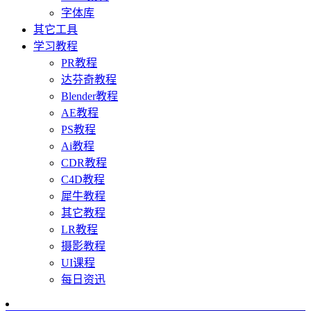
字体库
其它工具
学习教程
PR教程
达芬奇教程
Blender教程
AE教程
PS教程
Ai教程
CDR教程
C4D教程
犀牛教程
其它教程
LR教程
摄影教程
UI课程
每日资迅