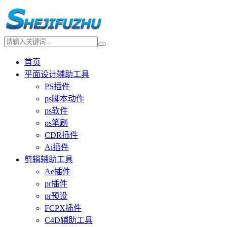
首页
平面设计辅助工具
PS插件
ps脚本动作
ps软件
ps笔刷
CDR插件
Ai插件
剪辑辅助工具
Ae插件
pr插件
pr预设
FCPX插件
C4D辅助工具