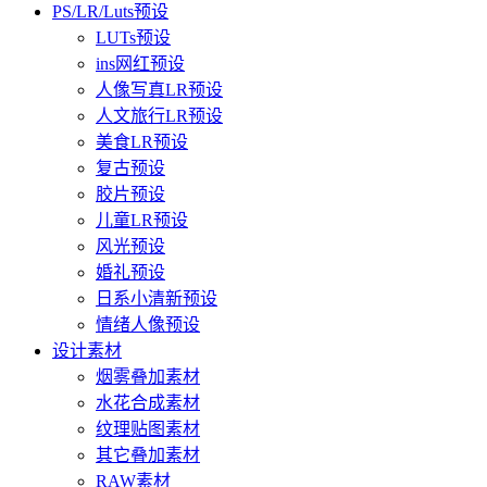
PS/LR/Luts预设
LUTs预设
ins网红预设
人像写真LR预设
人文旅行LR预设
美食LR预设
复古预设
胶片预设
儿童LR预设
风光预设
婚礼预设
日系小清新预设
情绪人像预设
设计素材
烟雾叠加素材
水花合成素材
纹理贴图素材
其它叠加素材
RAW素材