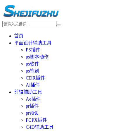
首页
平面设计辅助工具
PS插件
ps脚本动作
ps软件
ps笔刷
CDR插件
Ai插件
剪辑辅助工具
Ae插件
pr插件
pr预设
FCPX插件
C4D辅助工具