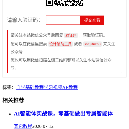
请输入验证码：
请关注本站微信公众号后回复
，获取验证码。
验证码
您可以在微信里搜索
或者
来关注
设计辅助工具
shejifuzhu
公众号
您也可以用微信扫描左侧二维码都可以关注本站微信公众
号。
标签：
自学
基础
教程
学习
视频
AE教程
相关推荐
AI智能体实战课，零基础做出专属智能体
其它教程
2026-07-12