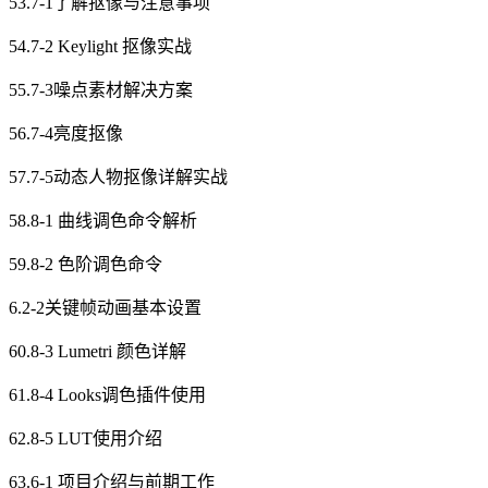
53.7-1了解抠像与注意事项
54.7-2 Keylight 抠像实战
55.7-3噪点素材解决方案
56.7-4亮度抠像
57.7-5动态人物抠像详解实战
58.8-1 曲线调色命令解析
59.8-2 色阶调色命令
6.2-2关键帧动画基本设置
60.8-3 Lumetri 颜色详解
61.8-4 Looks调色插件使用
62.8-5 LUT使用介绍
63.6-1 项目介绍与前期工作