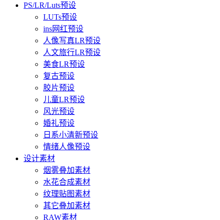
PS/LR/Luts预设
LUTs预设
ins网红预设
人像写真LR预设
人文旅行LR预设
美食LR预设
复古预设
胶片预设
儿童LR预设
风光预设
婚礼预设
日系小清新预设
情绪人像预设
设计素材
烟雾叠加素材
水花合成素材
纹理贴图素材
其它叠加素材
RAW素材