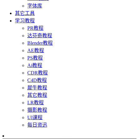
字体库
其它工具
学习教程
PR教程
达芬奇教程
Blender教程
AE教程
PS教程
Ai教程
CDR教程
C4D教程
犀牛教程
其它教程
LR教程
摄影教程
UI课程
每日资迅