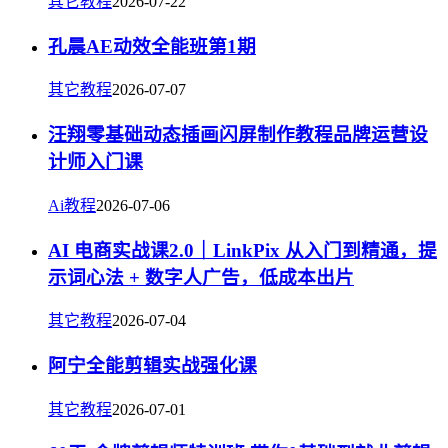
其它教程
2026-07-22
孔晨AE动效全能班第1期
其它教程
2026-07-07
汪翔零基础动态插画闪屏制作教程品牌运营设
计师入门课
Ai教程
2026-07-06
AI 电商实战课2.0｜LinkPix 从入门到精通，提
示词心法 + 数字人广告，低成本出片
其它教程
2026-07-04
阿宁全能剪辑实战强化课
其它教程
2026-07-01