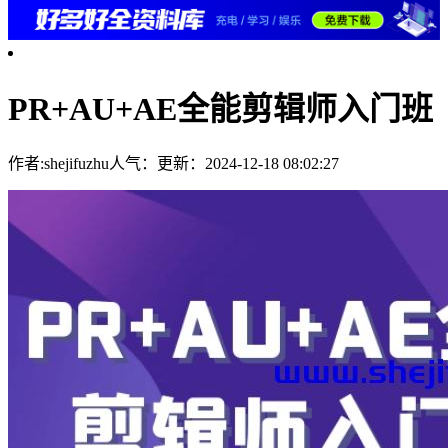
PR+AU+AE全能剪辑师入门班
作者:shejifuzhu
人气：
更新：2024-12-18 08:02:27