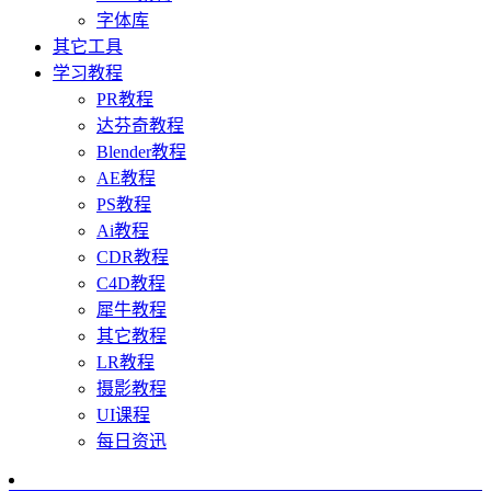
字体库
其它工具
学习教程
PR教程
达芬奇教程
Blender教程
AE教程
PS教程
Ai教程
CDR教程
C4D教程
犀牛教程
其它教程
LR教程
摄影教程
UI课程
每日资迅