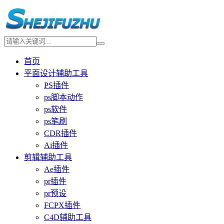
首页
平面设计辅助工具
PS插件
ps脚本动作
ps软件
ps笔刷
CDR插件
Ai插件
剪辑辅助工具
Ae插件
pr插件
pr预设
FCPX插件
C4D辅助工具