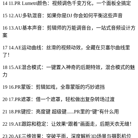
14 11.PR Lumetri颜色：视频调色千变万化，一个面板全搞定
15 12.AU多轨混音：如果你是DJ 你会如何平衡这些声音
16 13.AU基本声音：剪辑师的万能调音台，一站式音频设计方
案
17 14.AE运动曲线：丝滑的视频动效，全藏在贝塞尔曲线里
了！
18 15.AE混合模式：一键置入神奇的后期特效，混合模式的魅
力
19 16.PR蒙版：剪辑如戏，全靠蒙版的巧妙遮挡
20 17.PR遮罩：借一个遮罩，轻松做出复杂转场过渡
21 18.PR键控：亮度键 超级键......PR里的“键”有什么用
22 19.AE跟踪和稳定：让效果“跟着”画面走，后期天衣无缝！
23 20.AE三维效果：突破平面，深度解析3D场景与摄影机位