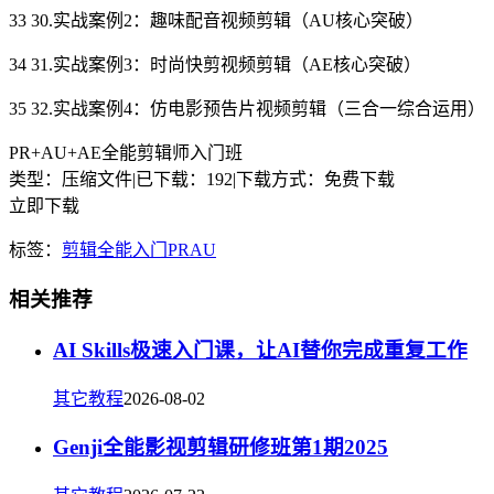
33 30.实战案例2：趣味配音视频剪辑（AU核心突破）
34 31.实战案例3：时尚快剪视频剪辑（AE核心突破）
35 32.实战案例4：仿电影预告片视频剪辑（三合一综合运用）
PR+AU+AE全能剪辑师入门班
类型：压缩文件
|
已下载：192
|
下载方式：免费下载
立即下载
标签：
剪辑
全能
入门
PR
AU
相关推荐
AI Skills极速入门课，让AI替你完成重复工作
其它教程
2026-08-02
Genji全能影视剪辑研修班第1期2025