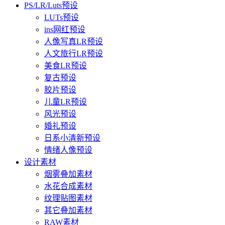
PS/LR/Luts预设
LUTs预设
ins网红预设
人像写真LR预设
人文旅行LR预设
美食LR预设
复古预设
胶片预设
儿童LR预设
风光预设
婚礼预设
日系小清新预设
情绪人像预设
设计素材
烟雾叠加素材
水花合成素材
纹理贴图素材
其它叠加素材
RAW素材