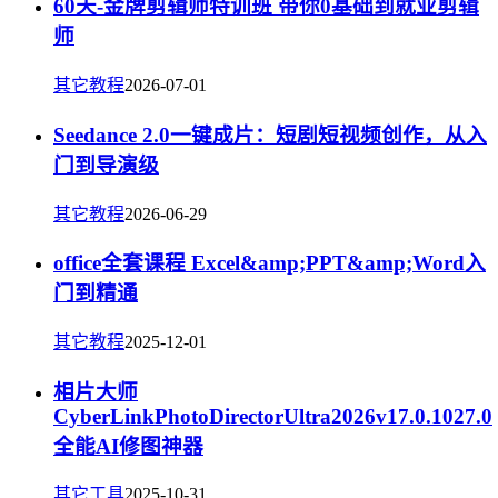
60天-金牌剪辑师特训班 带你0基础到就业剪辑
师
其它教程
2026-07-01
Seedance 2.0一键成片：短剧短视频创作，从入
门到导演级
其它教程
2026-06-29
office全套课程 Excel&amp;PPT&amp;Word入
门到精通
其它教程
2025-12-01
相片大师
CyberLinkPhotoDirectorUltra2026v17.0.1027.0
全能AI修图神器
其它工具
2025-10-31