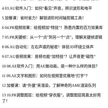
4 03.AU软件入门：如何“看见”声音，辨识波形和电平
5 加餐课：省时省力！解锁进阶时间轴剪辑工具！
6 04.PR视频效果：给视频加“特技”！熟悉内置的百万效果库
7 05.PR关键帧：从一个“点”到另一个“点”，理解关键帧逻辑
8 06.AU自动化：左右声道的秘密！体验3D环绕立体声
9 07.AU音频效果：音频也能“加特技”？让声音更“磁性”
10 08.AE软件入门：用AE做动画，是一种什么样的体验？
11 09.AE文字和图形：如何在视频里优雅地“打字”？
12 加餐课：请“外援”来渲染，了解神奇的AME渲染队列
13 10.PR调整图层：给视频“穿衣服”，调整图层简直太好用
了！