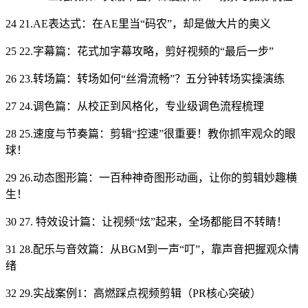
24 21.AE表达式：在AE里当“码农”，却是做大片的奥义
25 22.字幕篇：花式加字幕攻略，剪好视频的“最后一步”
26 23.转场篇：转场如何“丝滑流畅”？五分钟转场实操演练
27 24.调色篇：从校正到风格化，专业级调色流程梳理
28 25.速度与节奏篇：剪辑“控速”很重要！教你抓牢观众的眼
球！
29 26.动态图形篇：一百种神奇图形动画，让你的剪辑妙趣横
生！
30 27. 特效设计篇：让视频“炫”起来，全场都能目不转睛！
31 28.配乐与音效篇：从BGM到一声“叮”，靠声音把握观众情
绪
32 29.实战案例1：高燃踩点视频剪辑（PR核心突破）