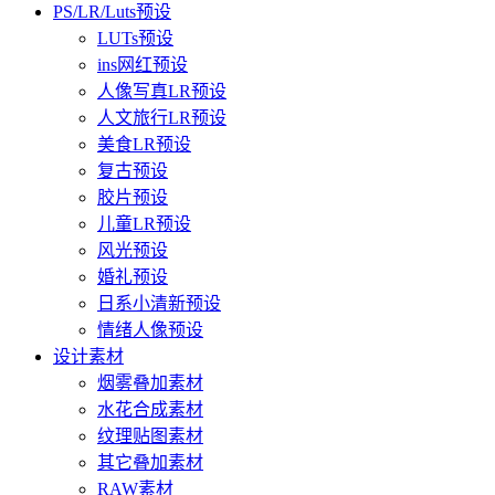
PS/LR/Luts预设
LUTs预设
ins网红预设
人像写真LR预设
人文旅行LR预设
美食LR预设
复古预设
胶片预设
儿童LR预设
风光预设
婚礼预设
日系小清新预设
情绪人像预设
设计素材
烟雾叠加素材
水花合成素材
纹理贴图素材
其它叠加素材
RAW素材