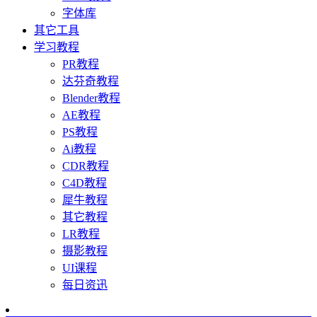
字体库
其它工具
学习教程
PR教程
达芬奇教程
Blender教程
AE教程
PS教程
Ai教程
CDR教程
C4D教程
犀牛教程
其它教程
LR教程
摄影教程
UI课程
每日资迅