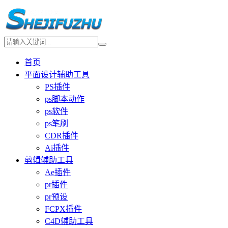
首页
平面设计辅助工具
PS插件
ps脚本动作
ps软件
ps笔刷
CDR插件
Ai插件
剪辑辅助工具
Ae插件
pr插件
pr预设
FCPX插件
C4D辅助工具