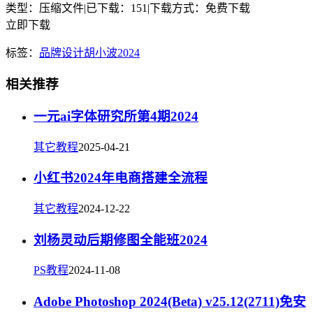
类型：压缩文件
|
已下载：151
|
下载方式：免费下载
立即下载
标签：
品牌设计
胡小波
2024
相关推荐
一元ai字体研究所第4期2024
其它教程
2025-04-21
小红书2024年电商搭建全流程
其它教程
2024-12-22
刘杨灵动后期修图全能班2024
PS教程
2024-11-08
Adobe Photoshop 2024(Beta) v25.12(2711)免安