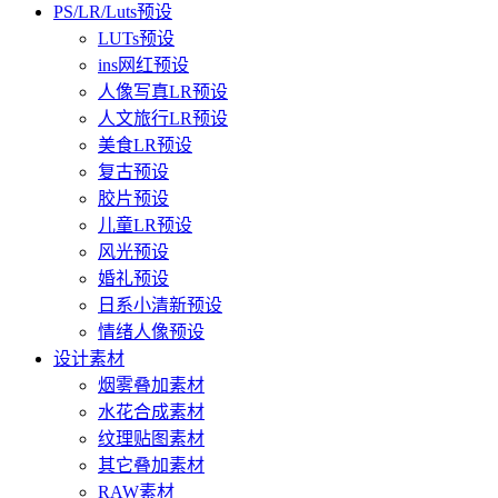
PS/LR/Luts预设
LUTs预设
ins网红预设
人像写真LR预设
人文旅行LR预设
美食LR预设
复古预设
胶片预设
儿童LR预设
风光预设
婚礼预设
日系小清新预设
情绪人像预设
设计素材
烟雾叠加素材
水花合成素材
纹理贴图素材
其它叠加素材
RAW素材