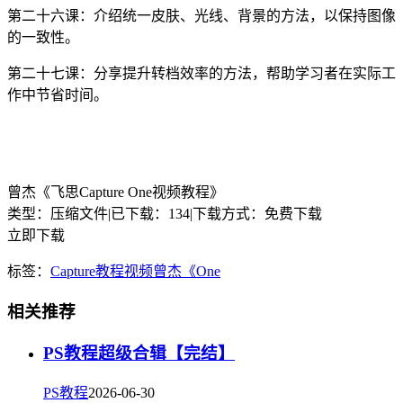
第二十六课：介绍统一皮肤、光线、背景的方法，以保持图像
的一致性。
第二十七课：分享提升转档效率的方法，帮助学习者在实际工
作中节省时间。
曾杰《飞思Capture One视频教程》
类型：压缩文件
|
已下载：134
|
下载方式：免费下载
立即下载
标签：
Capture
教程
视频
曾杰《
One
相关推荐
PS教程超级合辑【完结】
PS教程
2026-06-30