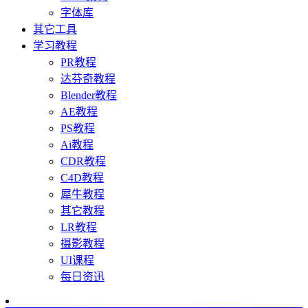
字体库
其它工具
学习教程
PR教程
达芬奇教程
Blender教程
AE教程
PS教程
Ai教程
CDR教程
C4D教程
犀牛教程
其它教程
LR教程
摄影教程
UI课程
每日资迅