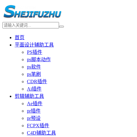
首页
平面设计辅助工具
PS插件
ps脚本动作
ps软件
ps笔刷
CDR插件
Ai插件
剪辑辅助工具
Ae插件
pr插件
pr预设
FCPX插件
C4D辅助工具