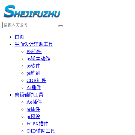
首页
平面设计辅助工具
PS插件
ps脚本动作
ps软件
ps笔刷
CDR插件
Ai插件
剪辑辅助工具
Ae插件
pr插件
pr预设
FCPX插件
C4D辅助工具