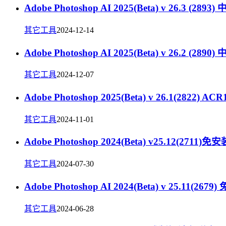
Adobe Photoshop AI 2025(Beta) v 26.3 (289
其它工具
2024-12-14
Adobe Photoshop AI 2025(Beta) v 26.2 (289
其它工具
2024-12-07
Adobe Photoshop 2025(Beta) v 26.1(2822) A
其它工具
2024-11-01
Adobe Photoshop 2024(Beta) v25.12(2711)免
其它工具
2024-07-30
Adobe Photoshop AI 2024(Beta) v 25.11(267
其它工具
2024-06-28