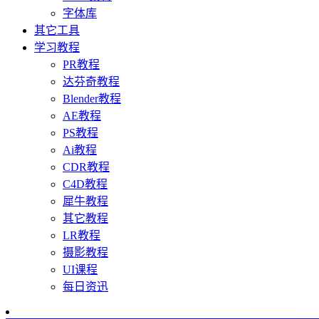
字体库
其它工具
学习教程
PR教程
达芬奇教程
Blender教程
AE教程
PS教程
Ai教程
CDR教程
C4D教程
犀牛教程
其它教程
LR教程
摄影教程
UI课程
每日资迅