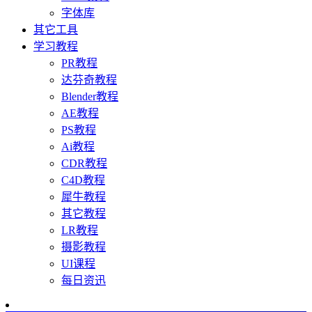
字体库
其它工具
学习教程
PR教程
达芬奇教程
Blender教程
AE教程
PS教程
Ai教程
CDR教程
C4D教程
犀牛教程
其它教程
LR教程
摄影教程
UI课程
每日资迅