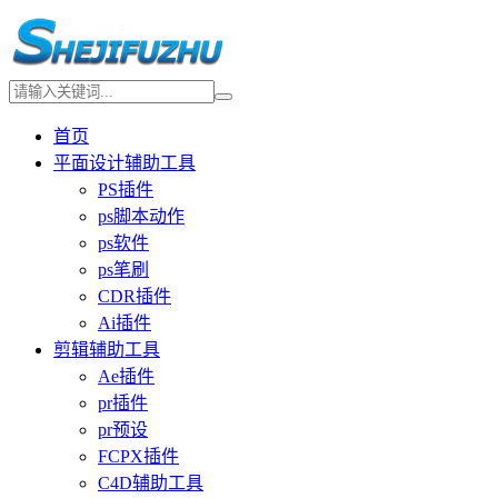
首页
平面设计辅助工具
PS插件
ps脚本动作
ps软件
ps笔刷
CDR插件
Ai插件
剪辑辅助工具
Ae插件
pr插件
pr预设
FCPX插件
C4D辅助工具