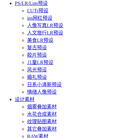
PS/LR/Luts预设
LUTs预设
ins网红预设
人像写真LR预设
人文旅行LR预设
美食LR预设
复古预设
胶片预设
儿童LR预设
风光预设
婚礼预设
日系小清新预设
情绪人像预设
设计素材
烟雾叠加素材
水花合成素材
纹理贴图素材
其它叠加素材
RAW素材