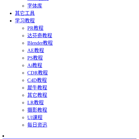
字体库
其它工具
学习教程
PR教程
达芬奇教程
Blender教程
AE教程
PS教程
Ai教程
CDR教程
C4D教程
犀牛教程
其它教程
LR教程
摄影教程
UI课程
每日资迅