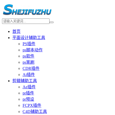
首页
平面设计辅助工具
PS插件
ps脚本动作
ps软件
ps笔刷
CDR插件
Ai插件
剪辑辅助工具
Ae插件
pr插件
pr预设
FCPX插件
C4D辅助工具