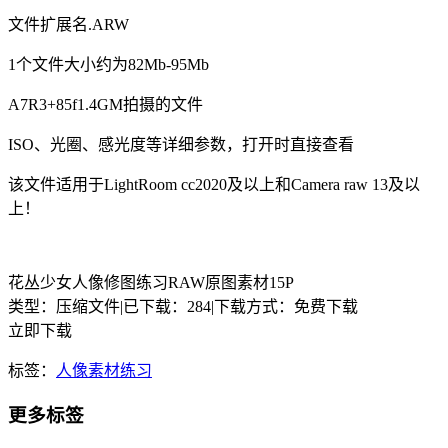
文件扩展名.ARW
1个文件大小约为82Mb-95Mb
A7R3+85f1.4GM拍摄的文件
ISO、光圈、感光度等详细参数，打开时直接查看
该文件适用于LightRoom cc2020及以上和Camera raw 13及以
上！
花丛少女人像修图练习RAW原图素材15P
类型：压缩文件
|
已下载：284
|
下载方式：免费下载
立即下载
标签：
人像素材练习
更多标签