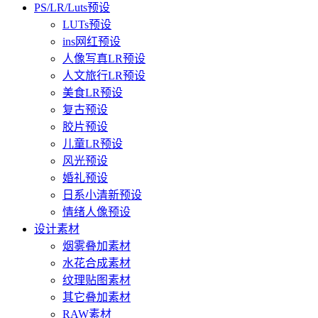
PS/LR/Luts预设
LUTs预设
ins网红预设
人像写真LR预设
人文旅行LR预设
美食LR预设
复古预设
胶片预设
儿童LR预设
风光预设
婚礼预设
日系小清新预设
情绪人像预设
设计素材
烟雾叠加素材
水花合成素材
纹理贴图素材
其它叠加素材
RAW素材