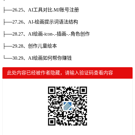
├──26.25、AI工具对比.MJ账号注册
├──27.26、AI-绘画提示词语法结构
├──28.27、AI绘画-icon-.-插画-.-角色创作
├──29.28、创作儿童绘本
└──30.29、AI绘画如何帮你赚钱
此处内容已经被作者隐藏，请输入验证码查看内容