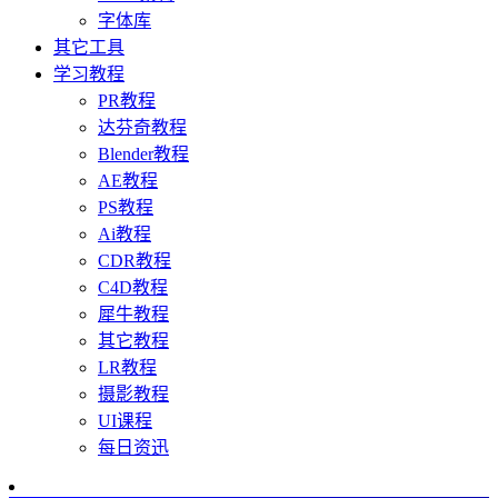
字体库
其它工具
学习教程
PR教程
达芬奇教程
Blender教程
AE教程
PS教程
Ai教程
CDR教程
C4D教程
犀牛教程
其它教程
LR教程
摄影教程
UI课程
每日资迅