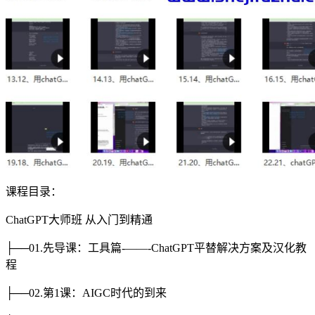
课程目录：
ChatGPT大师班 从入门到精通
├──01.先导课：工具篇-——-ChatGPT平替解决方案及汉化教
程
├──02.第1课：AIGC时代的到来