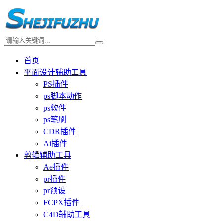
首页
平面设计辅助工具
PS插件
ps脚本动作
ps软件
ps笔刷
CDR插件
Ai插件
剪辑辅助工具
Ae插件
pr插件
pr预设
FCPX插件
C4D辅助工具