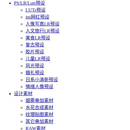
PS/LR/Luts预设
LUTs预设
ins网红预设
人像写真LR预设
人文旅行LR预设
美食LR预设
复古预设
胶片预设
儿童LR预设
风光预设
婚礼预设
日系小清新预设
情绪人像预设
设计素材
烟雾叠加素材
水花合成素材
纹理贴图素材
其它叠加素材
RAW素材