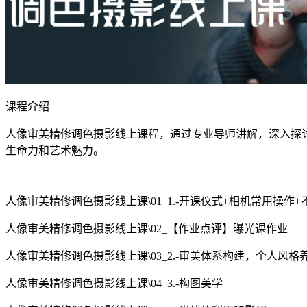
课程介绍
人像审美精修调色摄影线上课程，通过专业导师讲解，深入探
生命力和艺术魅力。
人像审美精修调色摄影线上课\01_1.-开课仪式+相机常用操作
人像审美精修调色摄影线上课\02_【作业点评】曝光课作业
人像审美精修调色摄影线上课\03_2.-审美体系构建，个人风格
人像审美精修调色摄影线上课\04_3.-构图美学