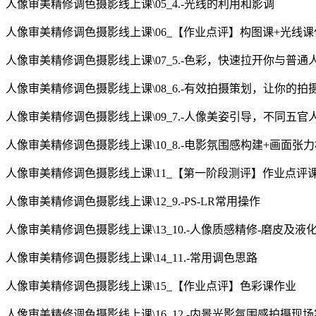
人像审美精修调色摄影线上课\05_4.-光线的利用和影调
人像审美精修调色摄影线上课\06_【作业点评】构图课+光线课
人像审美精修调色摄影线上课\07_5.-色彩，快速拉开你与普通
人像审美精修调色摄影线上课\08_6.-有效拍摄策划，让你的拍
人像审美精修调色摄影线上课\09_7.-人像美姿引导，不同五官
人像审美精修调色摄影线上课\10_8.-电影氛围感构建+画面张
人像审美精修调色摄影线上课\11_【第一阶段测评】作业点评
人像审美精修调色摄影线上课\12_9.-PS-LR常用操作
人像审美精修调色摄影线上课\13_10.-人像质感精修-磨皮及液
人像审美精修调色摄影线上课\14_11.-常用调色思路
人像审美精修调色摄影线上课\15_【作业点评】色彩课作业
人像审美精修调色摄影线上课\16_12.-内景光影氛围感拍摄现