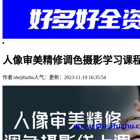
人像审美精修调色摄影学习课
作者:shejifuzhu
人气：
更新：2023-11-19 16:35:54