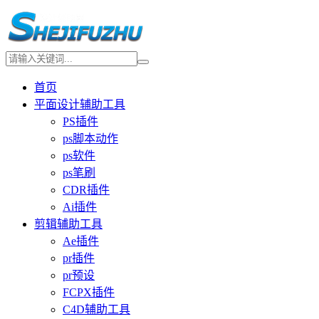
首页
平面设计辅助工具
PS插件
ps脚本动作
ps软件
ps笔刷
CDR插件
Ai插件
剪辑辅助工具
Ae插件
pr插件
pr预设
FCPX插件
C4D辅助工具