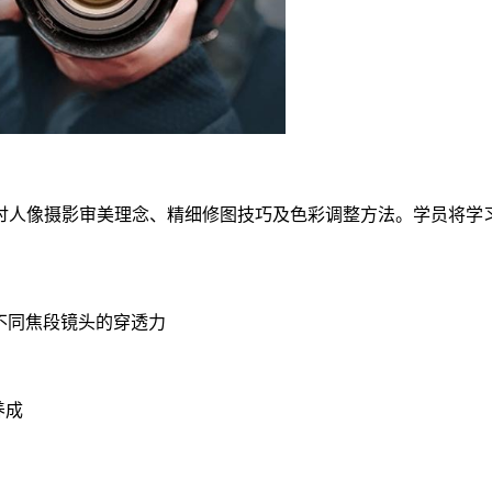
讨人像摄影审美理念、精细修图技巧及色彩调整方法。学员将学
+不同焦段镜头的穿透力
养成