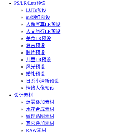
PS/LR/Luts预设
LUTs预设
ins网红预设
人像写真LR预设
人文旅行LR预设
美食LR预设
复古预设
胶片预设
儿童LR预设
风光预设
婚礼预设
日系小清新预设
情绪人像预设
设计素材
烟雾叠加素材
水花合成素材
纹理贴图素材
其它叠加素材
RAW素材