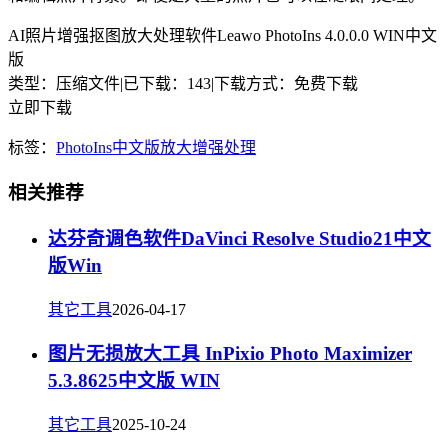
AI照片增强抠图放大处理软件Leawo PhotoIns 4.0.0.0 WIN中文
版
类型：压缩文件
|
已下载：143
|
下载方式：免费下载
立即下载
标签：
PhotoIns
中文版
放大
增强
处理
相关推荐
达芬奇调色软件DaVinci Resolve Studio21中文
版Win
其它工具
2026-04-17
图片无损放大工具 InPixio Photo Maximizer
5.3.8625中文版 WIN
其它工具
2025-10-24