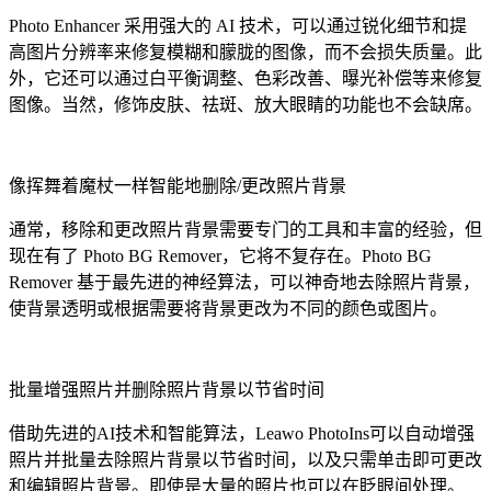
Photo Enhancer 采用强大的 AI 技术，可以通过锐化细节和提
高图片分辨率来修复模糊和朦胧的图像，而不会损失质量。此
外，它还可以通过白平衡调整、色彩改善、曝光补偿等来修复
图像。当然，修饰皮肤、祛斑、放大眼睛的功能也不会缺席。
像挥舞着魔杖一样智能地删除/更改照片背景
通常，移除和更改照片背景需要专门的工具和丰富的经验，但
现在有了 Photo BG Remover，它将不复存在。Photo BG
Remover 基于最先进的神经算法，可以神奇地去除照片背景，
使背景透明或根据需要将背景更改为不同的颜色或图片。
批量增强照片并删除照片背景以节省时间
借助先进的AI技术和智能算法，Leawo PhotoIns可以自动增强
照片并批量去除照片背景以节省时间，以及只需单击即可更改
和编辑照片背景。即使是大量的照片也可以在眨眼间处理。