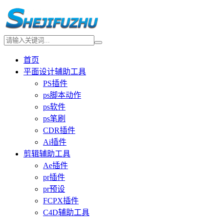
首页
平面设计辅助工具
PS插件
ps脚本动作
ps软件
ps笔刷
CDR插件
Ai插件
剪辑辅助工具
Ae插件
pr插件
pr预设
FCPX插件
C4D辅助工具