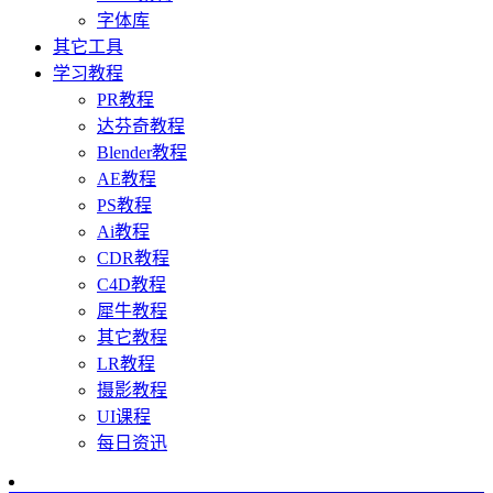
字体库
其它工具
学习教程
PR教程
达芬奇教程
Blender教程
AE教程
PS教程
Ai教程
CDR教程
C4D教程
犀牛教程
其它教程
LR教程
摄影教程
UI课程
每日资迅