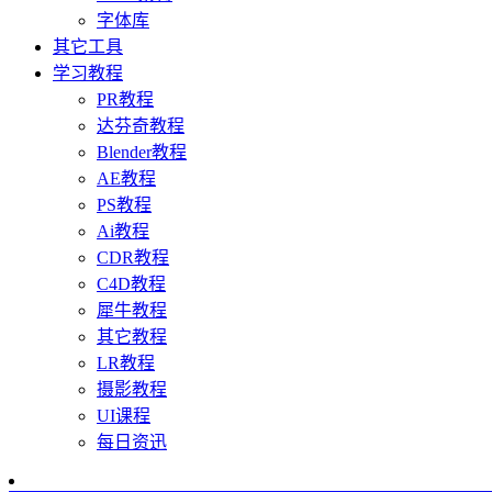
字体库
其它工具
学习教程
PR教程
达芬奇教程
Blender教程
AE教程
PS教程
Ai教程
CDR教程
C4D教程
犀牛教程
其它教程
LR教程
摄影教程
UI课程
每日资迅