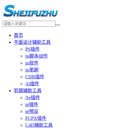
首页
平面设计辅助工具
PS插件
ps脚本动作
ps软件
ps笔刷
CDR插件
Ai插件
剪辑辅助工具
Ae插件
pr插件
pr预设
FCPX插件
C4D辅助工具