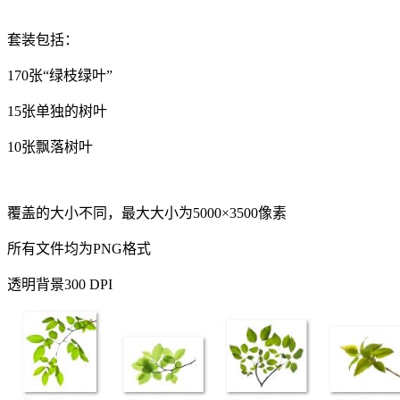
套装包括：
170张“绿枝绿叶”
15张单独的树叶
10张飘落树叶
覆盖的大小不同，最大大小为5000×3500像素
所有文件均为PNG格式
透明背景300 DPI