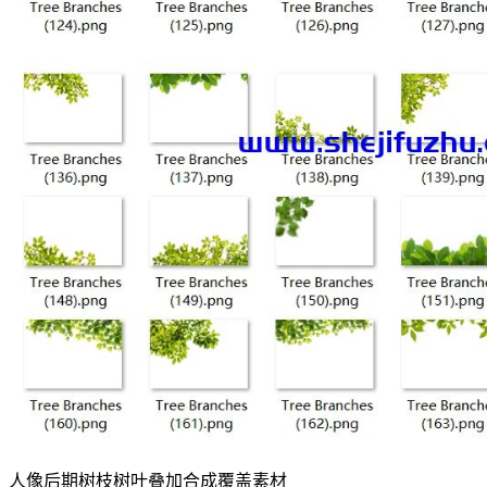
人像后期树枝树叶叠加合成覆盖素材