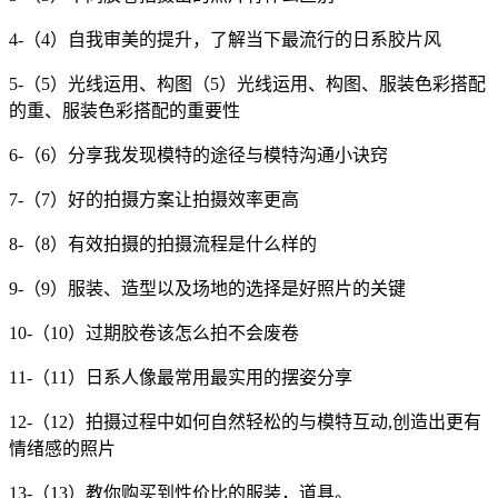
4-（4）自我审美的提升，了解当下最流行的日系胶片风
5-（5）光线运用、构图（5）光线运用、构图、服装色彩搭配
的重、服装色彩搭配的重要性
6-（6）分享我发现模特的途径与模特沟通小诀窍
7-（7）好的拍摄方案让拍摄效率更高
8-（8）有效拍摄的拍摄流程是什么样的
9-（9）服装、造型以及场地的选择是好照片的关键
10-（10）过期胶卷该怎么拍不会废卷
11-（11）日系人像最常用最实用的摆姿分享
12-（12）拍摄过程中如何自然轻松的与模特互动,创造出更有
情绪感的照片
13-（13）教你购买到性价比的服装，道具。