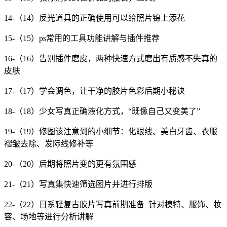
14-（14）反光道具的正确使用可以给照片锦上添花
15-（15）ps常用的工具功能讲解与插件推荐
16-（16）告别插件磨皮，两种快速方式磨出有质感不失真的
皮肤
17-（17）学会调色，让干净的胶片色彩后期小秘诀
18-（18）少女写真正确液化方式，“既像自己又变美了”
19-（19）修图该注意到的小细节：化眼线、美白牙齿、衣服
褶皱去除、发际线修补等
20-（20）后期将照片变的更有氛围感
21-（21）写真集快速筛选图片并进行排版
22-（22）日系轻复古胶片写真前期准备_针对模特、服饰、妆
容、场地等进行分析讲解