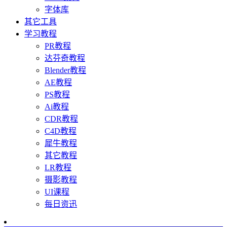
字体库
其它工具
学习教程
PR教程
达芬奇教程
Blender教程
AE教程
PS教程
Ai教程
CDR教程
C4D教程
犀牛教程
其它教程
LR教程
摄影教程
UI课程
每日资迅