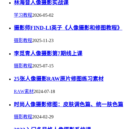
林海音人像摄影实战课
学习教程
2026-05-02
摄影师FIND-LI英子《人像摄影和修图教程》
摄影教程
2025-11-23
李觅青人像摄影第7期线上课
摄影教程
2025-07-15
25张人像摄影RAW原片修图练习素材
RAW素材
2024-07-18
时尚人像摄影修图：皮肤调色篇、统一肤色篇
摄影教程
2024-02-29