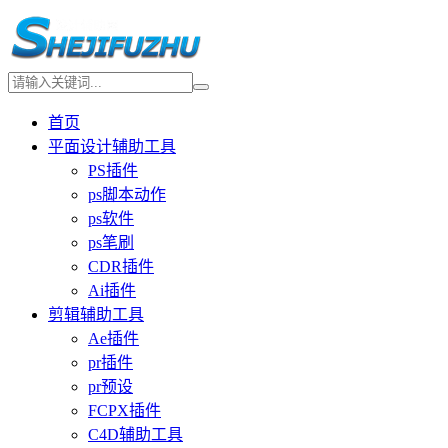
首页
平面设计辅助工具
PS插件
ps脚本动作
ps软件
ps笔刷
CDR插件
Ai插件
剪辑辅助工具
Ae插件
pr插件
pr预设
FCPX插件
C4D辅助工具