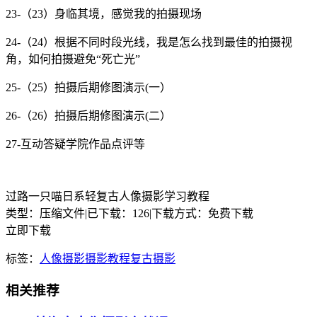
23-（23）身临其境，感觉我的拍摄现场
24-（24）根据不同时段光线，我是怎么找到最佳的拍摄视
角，如何拍摄避免“死亡光”
25-（25）拍摄后期修图演示(一）
26-（26）拍摄后期修图演示(二）
27-互动答疑学院作品点评等
过路一只喵日系轻复古人像摄影学习教程
类型：压缩文件
|
已下载：126
|
下载方式：免费下载
立即下载
标签：
人像摄影
摄影教程
复古摄影
相关推荐