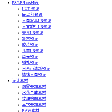
PS/LR/Luts预设
LUTs预设
ins网红预设
人像写真LR预设
人文旅行LR预设
美食LR预设
复古预设
胶片预设
儿童LR预设
风光预设
婚礼预设
日系小清新预设
情绪人像预设
设计素材
烟雾叠加素材
水花合成素材
纹理贴图素材
其它叠加素材
RAW素材