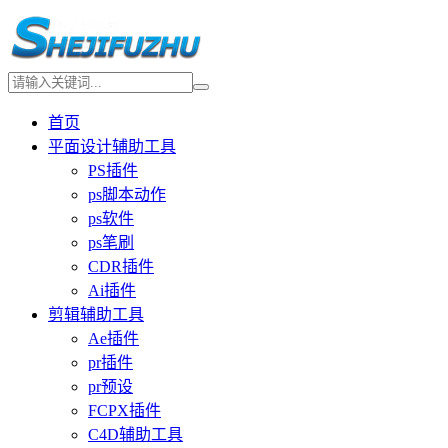
首页
平面设计辅助工具
PS插件
ps脚本动作
ps软件
ps笔刷
CDR插件
Ai插件
剪辑辅助工具
Ae插件
pr插件
pr预设
FCPX插件
C4D辅助工具