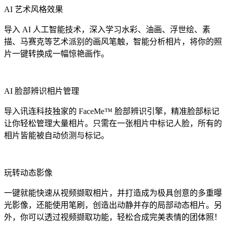
AI 艺术风格效果
导入 AI 人工智能技术，深入学习水彩、油画、浮世绘、素
描、马赛克等艺术派别的画风笔触，智能分析相片，将你的照
片一键转换成一幅惊艳画作。
AI 脸部辨识相片管理
导入讯连科技独家的 FaceMe™ 脸部辨识引擎，精准脸部标记
让你轻松管理大量相片。只需在一张相片中标记人脸，所有的
相片皆能被自动侦测与标记。
玩转动态影像
一键就能快速从视频撷取相片，并打造成为极具创意的多重曝
光影像，还能使用笔刷，创造出动静并存的局部动态相片。另
外，你可以透过视频撷取功能，轻松合成完美表情的团体照！