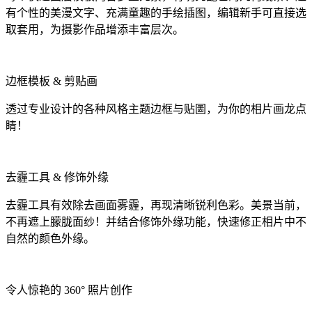
有个性的美漫文字、充满童趣的手绘插图，编辑新手可直接选
取套用，为摄影作品增添丰富层次。
边框模板 & 剪贴画
透过专业设计的各种风格主题边框与贴圖，为你的相片画龙点
睛！
去霾工具 & 修饰外缘
去霾工具有效除去画面雾霾，再现清晰锐利色彩。美景当前，
不再遮上朦胧面纱！并结合修饰外缘功能，快速修正相片中不
自然的颜色外缘。
令人惊艳的 360° 照片创作