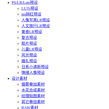
PS/LR/Luts预设
LUTs预设
ins网红预设
人像写真LR预设
人文旅行LR预设
美食LR预设
复古预设
胶片预设
儿童LR预设
风光预设
婚礼预设
日系小清新预设
情绪人像预设
设计素材
烟雾叠加素材
水花合成素材
纹理贴图素材
其它叠加素材
RAW素材