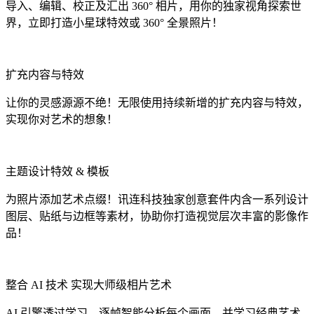
导入、编辑、校正及汇出 360° 相片，用你的独家视角探索世
界，立即打造小星球特效或 360° 全景照片！
扩充内容与特效
让你的灵感源源不绝！无限使用持续新增的扩充内容与特效，
实现你对艺术的想象！
主题设计特效 & 模板
为照片添加艺术点缀！讯连科技独家创意套件内含一系列设计
图层、贴纸与边框等素材，协助你打造视觉层次丰富的影像作
品！
整合 AI 技术 实现大师级相片艺术
AI 引擎透过学习，逐帧智能分析每个画面，并学习经典艺术