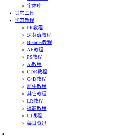
字体库
其它工具
学习教程
PR教程
达芬奇教程
Blender教程
AE教程
PS教程
Ai教程
CDR教程
C4D教程
犀牛教程
其它教程
LR教程
摄影教程
UI课程
每日资迅