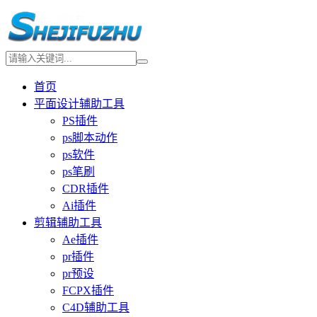
首页
平面设计辅助工具
PS插件
ps脚本动作
ps软件
ps笔刷
CDR插件
Ai插件
剪辑辅助工具
Ae插件
pr插件
pr预设
FCPX插件
C4D辅助工具