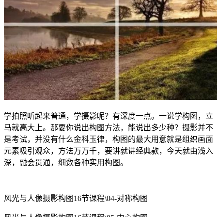
学拍照听起来普通，学摄影呢？有深度一点。一说学构图，立
马就高大上。那要你说出构图方法，能说出多少种？摄影并不
是考试，并没有什么金科玉律，构图的最大用意就是组织画面
元素吸引观众，方法万万千，要讲就讲经典款，今天就由浅入
深，融会贯通，细数各种实用构图。
风光与人像摄影构图16节课程\04-对称构图