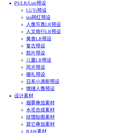
PS/LR/Luts预设
LUTs预设
ins网红预设
人像写真LR预设
人文旅行LR预设
美食LR预设
复古预设
胶片预设
儿童LR预设
风光预设
婚礼预设
日系小清新预设
情绪人像预设
设计素材
烟雾叠加素材
水花合成素材
纹理贴图素材
其它叠加素材
RAW素材