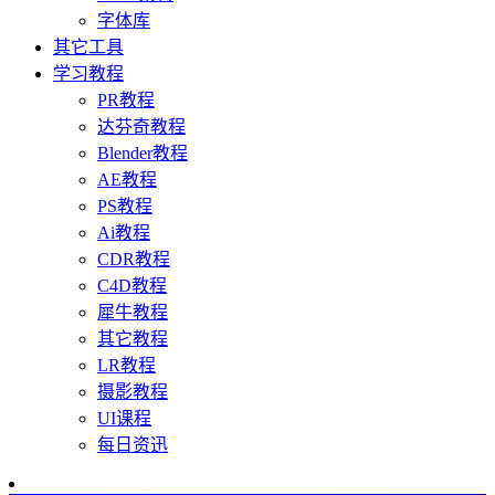
字体库
其它工具
学习教程
PR教程
达芬奇教程
Blender教程
AE教程
PS教程
Ai教程
CDR教程
C4D教程
犀牛教程
其它教程
LR教程
摄影教程
UI课程
每日资迅