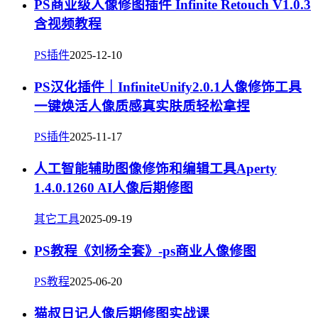
PS商业级人像修图插件 Infinite Retouch V1.0.3
含视频教程
PS插件
2025-12-10
PS汉化插件｜InfiniteUnify2.0.1人像修饰工具
一键焕活人像质感真实肤质轻松拿捏
PS插件
2025-11-17
人工智能辅助图像修饰和编辑工具Aperty
1.4.0.1260 AI人像后期修图
其它工具
2025-09-19
PS教程《刘杨全套》-ps商业人像修图
PS教程
2025-06-20
猫叔日记人像后期修图实战课