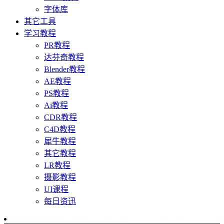
字体库
其它工具
学习教程
PR教程
达芬奇教程
Blender教程
AE教程
PS教程
Ai教程
CDR教程
C4D教程
犀牛教程
其它教程
LR教程
摄影教程
UI课程
每日资迅