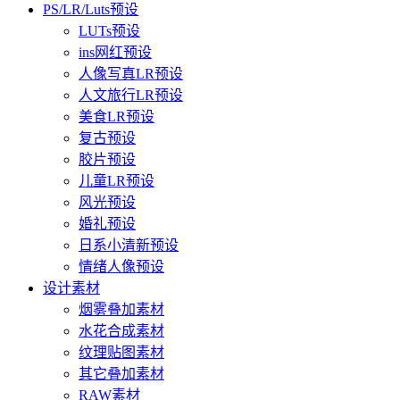
PS/LR/Luts预设
LUTs预设
ins网红预设
人像写真LR预设
人文旅行LR预设
美食LR预设
复古预设
胶片预设
儿童LR预设
风光预设
婚礼预设
日系小清新预设
情绪人像预设
设计素材
烟雾叠加素材
水花合成素材
纹理贴图素材
其它叠加素材
RAW素材