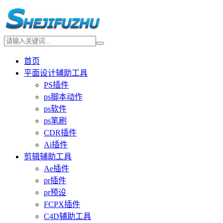
首页
平面设计辅助工具
PS插件
ps脚本动作
ps软件
ps笔刷
CDR插件
Ai插件
剪辑辅助工具
Ae插件
pr插件
pr预设
FCPX插件
C4D辅助工具