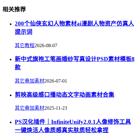
相关推荐
200个仙侠玄幻人物素材ai漫剧人物资产仿真人
提示词
其它教程
2026-08-07
新中式旗袍工笔画婚纱写真设计PSD素材模板8
款
其它叠加素材
2026-07-01
剪映高级感口播动态文字动画素材合集
其它叠加素材
2025-11-23
PS汉化插件｜InfiniteUnify2.0.1人像修饰工具
一键焕活人像质感真实肤质轻松拿捏