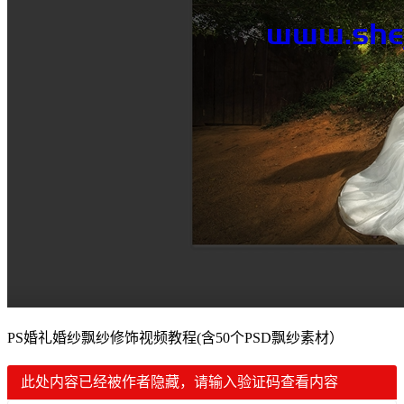
PS婚礼婚纱飘纱修饰视频教程(含50个PSD飘纱素材）
此处内容已经被作者隐藏，请输入验证码查看内容