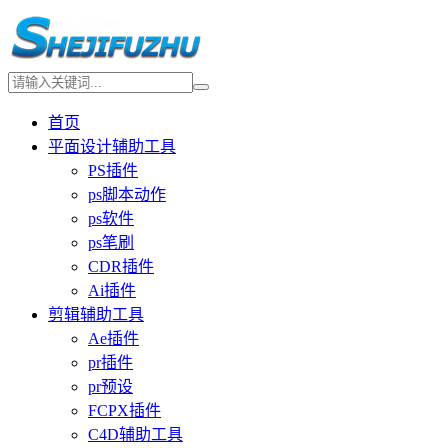
首页
平面设计辅助工具
PS插件
ps脚本动作
ps软件
ps笔刷
CDR插件
Ai插件
剪辑辅助工具
Ae插件
pr插件
pr预设
FCPX插件
C4D辅助工具