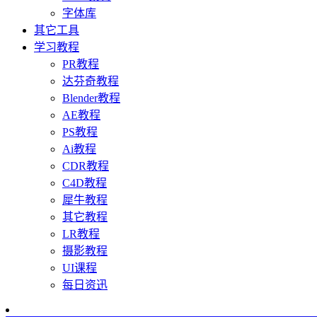
字体库
其它工具
学习教程
PR教程
达芬奇教程
Blender教程
AE教程
PS教程
Ai教程
CDR教程
C4D教程
犀牛教程
其它教程
LR教程
摄影教程
UI课程
每日资迅