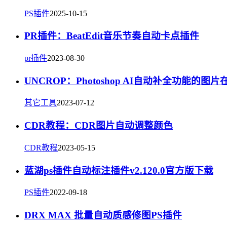
PS插件
2025-10-15
PR插件：BeatEdit音乐节奏自动卡点插件
pr插件
2023-08-30
UNCROP：Photoshop AI自动补全功能的图
其它工具
2023-07-12
CDR教程：CDR图片自动调整颜色
CDR教程
2023-05-15
蓝湖ps插件自动标注插件v2.120.0官方版下载
PS插件
2022-09-18
DRX MAX 批量自动质感修图PS插件