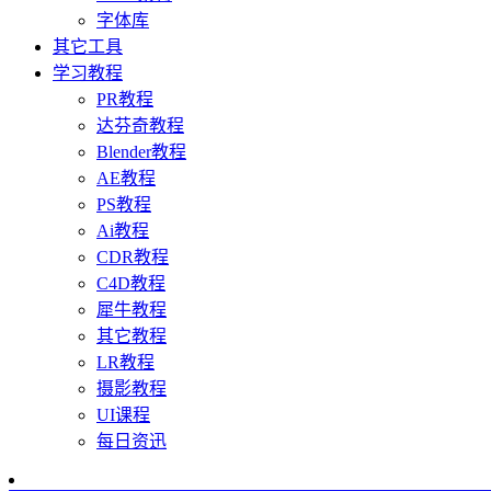
字体库
其它工具
学习教程
PR教程
达芬奇教程
Blender教程
AE教程
PS教程
Ai教程
CDR教程
C4D教程
犀牛教程
其它教程
LR教程
摄影教程
UI课程
每日资迅