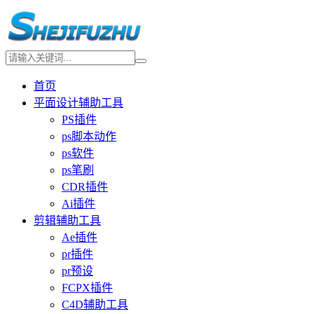
首页
平面设计辅助工具
PS插件
ps脚本动作
ps软件
ps笔刷
CDR插件
Ai插件
剪辑辅助工具
Ae插件
pr插件
pr预设
FCPX插件
C4D辅助工具