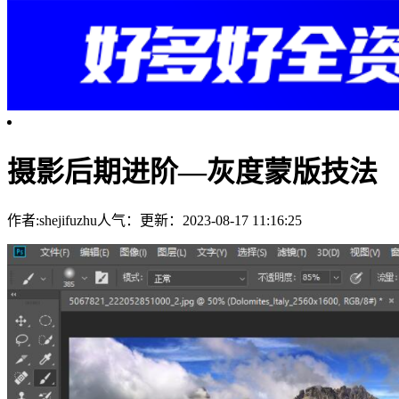
摄影后期进阶—灰度蒙版技法
作者:shejifuzhu
人气：
更新：2023-08-17 11:16:25