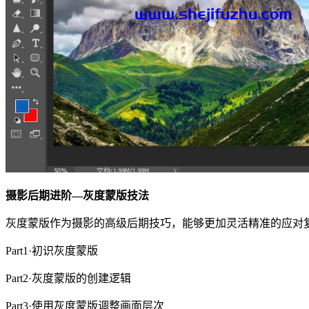
摄影后期进阶—灰度蒙版技法
灰度蒙版作为摄影的高级后期技巧，能够更加灵活精准的应对
Part1·初识灰度蒙版
Part2·灰度蒙版的创建逻辑
Part3·使用灰度蒙版调整画面层次