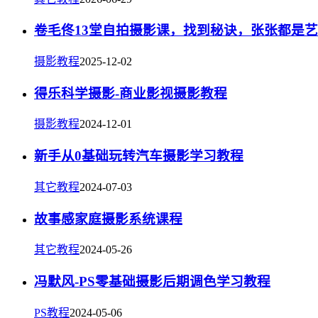
卷毛佟13堂自拍摄影课，找到秘诀，张张都是
摄影教程
2025-12-02
得乐科学摄影-商业影视摄影教程
摄影教程
2024-12-01
新手从0基础玩转汽车摄影学习教程
其它教程
2024-07-03
故事感家庭摄影系统课程
其它教程
2024-05-26
冯默风-PS零基础摄影后期调色学习教程
PS教程
2024-05-06