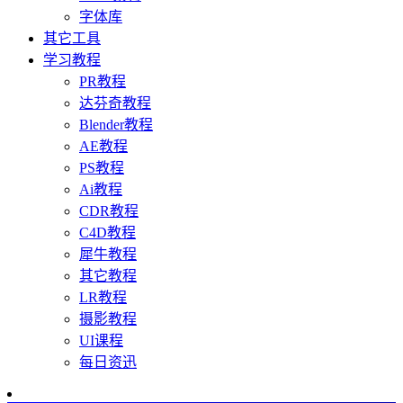
字体库
其它工具
学习教程
PR教程
达芬奇教程
Blender教程
AE教程
PS教程
Ai教程
CDR教程
C4D教程
犀牛教程
其它教程
LR教程
摄影教程
UI课程
每日资迅