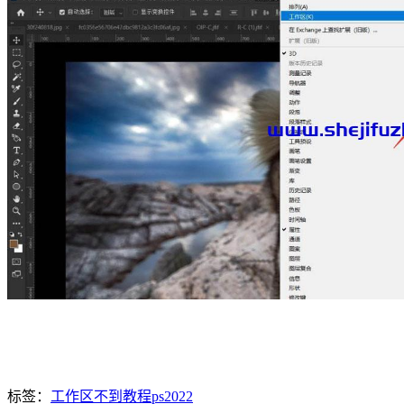
以上就是PS3d工作区复位技巧！
标签：
工作区
不到
教程
ps2022