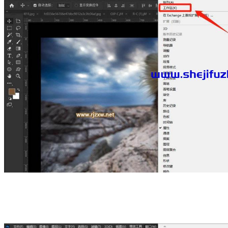
进行“复原”
如图在“工作区”菜单中选择3D复位即可；