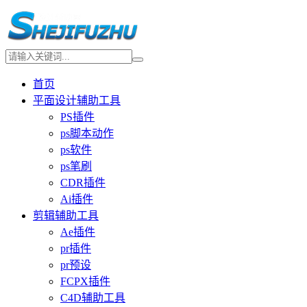
首页
平面设计辅助工具
PS插件
ps脚本动作
ps软件
ps笔刷
CDR插件
Ai插件
剪辑辅助工具
Ae插件
pr插件
pr预设
FCPX插件
C4D辅助工具