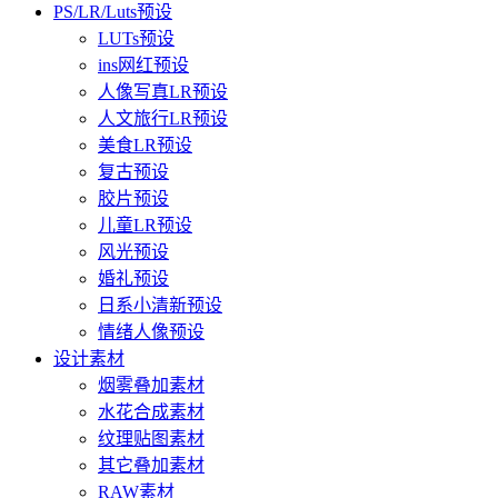
PS/LR/Luts预设
LUTs预设
ins网红预设
人像写真LR预设
人文旅行LR预设
美食LR预设
复古预设
胶片预设
儿童LR预设
风光预设
婚礼预设
日系小清新预设
情绪人像预设
设计素材
烟雾叠加素材
水花合成素材
纹理贴图素材
其它叠加素材
RAW素材