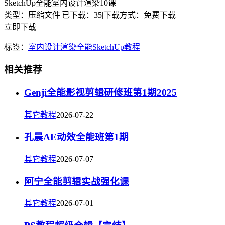
SketchUp全能室内设计渲染10课
类型：压缩文件
|
已下载：35
|
下载方式：免费下载
立即下载
标签：
室内设计
渲染
全能
SketchUp
教程
相关推荐
Genji全能影视剪辑研修班第1期2025
其它教程
2026-07-22
孔晨AE动效全能班第1期
其它教程
2026-07-07
阿宁全能剪辑实战强化课
其它教程
2026-07-01