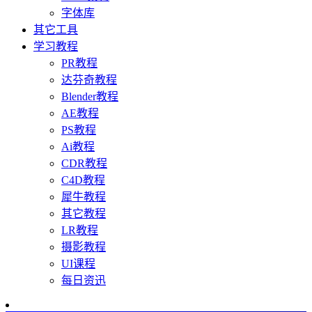
字体库
其它工具
学习教程
PR教程
达芬奇教程
Blender教程
AE教程
PS教程
Ai教程
CDR教程
C4D教程
犀牛教程
其它教程
LR教程
摄影教程
UI课程
每日资迅