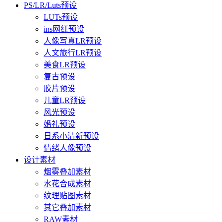
PS/LR/Luts预设
LUTs预设
ins网红预设
人像写真LR预设
人文旅行LR预设
美食LR预设
复古预设
胶片预设
儿童LR预设
风光预设
婚礼预设
日系小清新预设
情绪人像预设
设计素材
烟雾叠加素材
水花合成素材
纹理贴图素材
其它叠加素材
RAW素材