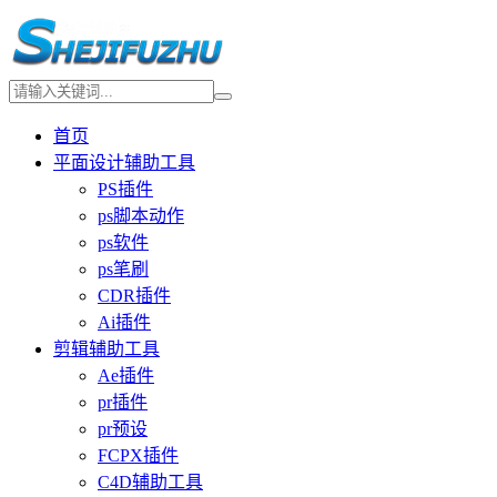
首页
平面设计辅助工具
PS插件
ps脚本动作
ps软件
ps笔刷
CDR插件
Ai插件
剪辑辅助工具
Ae插件
pr插件
pr预设
FCPX插件
C4D辅助工具