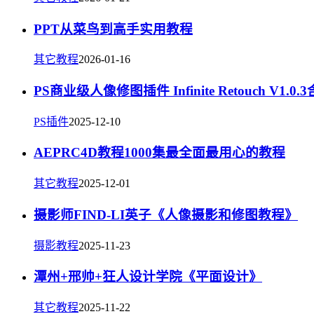
PPT从菜鸟到高手实用教程
其它教程
2026-01-16
PS商业级人像修图插件 Infinite Retouch V1.
PS插件
2025-12-10
AEPRC4D教程1000集最全面最用心的教程
其它教程
2025-12-01
摄影师FIND-LI英子《人像摄影和修图教程》
摄影教程
2025-11-23
潭州+邢帅+狂人设计学院《平面设计》
其它教程
2025-11-22