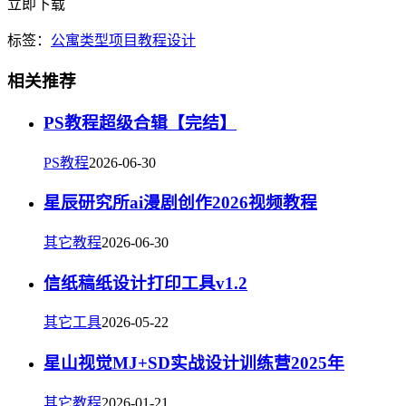
立即下载
标签：
公寓
类型
项目
教程
设计
相关推荐
PS教程超级合辑【完结】
PS教程
2026-06-30
星辰研究所ai漫剧创作2026视频教程
其它教程
2026-06-30
信纸稿纸设计打印工具v1.2
其它工具
2026-05-22
星山视觉MJ+SD实战设计训练营2025年
其它教程
2026-01-21