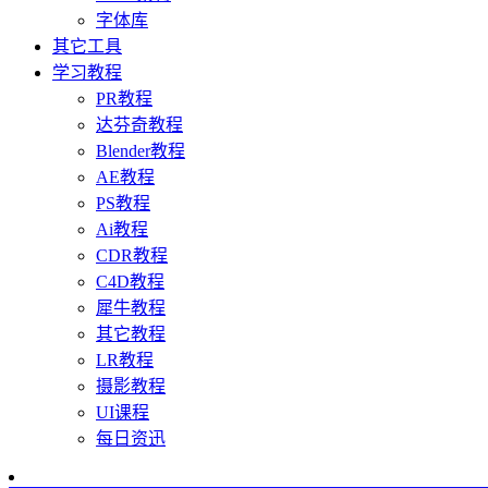
字体库
其它工具
学习教程
PR教程
达芬奇教程
Blender教程
AE教程
PS教程
Ai教程
CDR教程
C4D教程
犀牛教程
其它教程
LR教程
摄影教程
UI课程
每日资迅