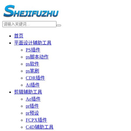
首页
平面设计辅助工具
PS插件
ps脚本动作
ps软件
ps笔刷
CDR插件
Ai插件
剪辑辅助工具
Ae插件
pr插件
pr预设
FCPX插件
C4D辅助工具