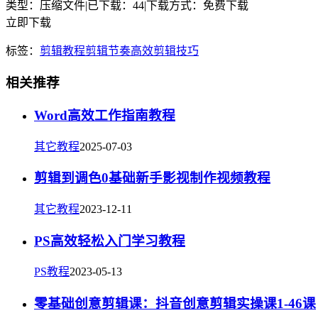
类型：压缩文件
|
已下载：44
|
下载方式：免费下载
立即下载
标签：
剪辑教程
剪辑节奏
高效
剪辑技巧
相关推荐
Word高效工作指南教程
其它教程
2025-07-03
剪辑到调色0基础新手影视制作视频教程
其它教程
2023-12-11
PS高效轻松入门学习教程
PS教程
2023-05-13
零基础创意剪辑课：抖音创意剪辑实操课1-46课