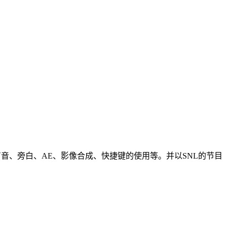
置声音、旁白、AE、影像合成、快捷键的使用等。并以SNL的节目