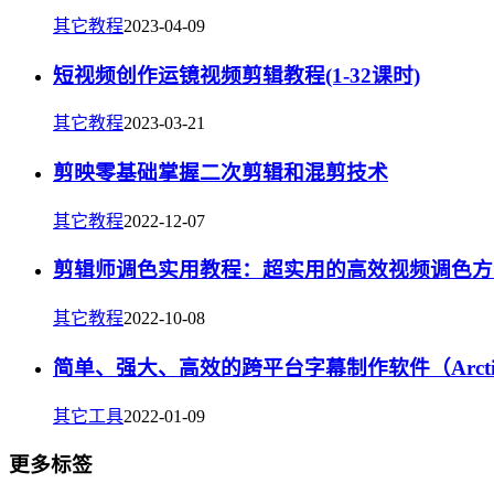
其它教程
2023-04-09
短视频创作运镜视频剪辑教程(1-32课时)
其它教程
2023-03-21
剪映零基础掌握二次剪辑和混剪技术
其它教程
2022-12-07
剪辑师调色实用教程：超实用的高效视频调色方
其它教程
2022-10-08
简单、强大、高效的跨平台字幕制作软件（Arcti
其它工具
2022-01-09
更多标签