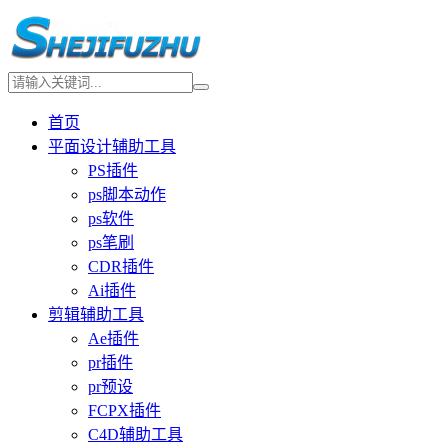
首页
平面设计辅助工具
PS插件
ps脚本动作
ps软件
ps笔刷
CDR插件
Ai插件
剪辑辅助工具
Ae插件
pr插件
pr预设
FCPX插件
C4D辅助工具