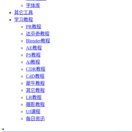
字体库
其它工具
学习教程
PR教程
达芬奇教程
Blender教程
AE教程
PS教程
Ai教程
CDR教程
C4D教程
犀牛教程
其它教程
LR教程
摄影教程
UI课程
每日资迅