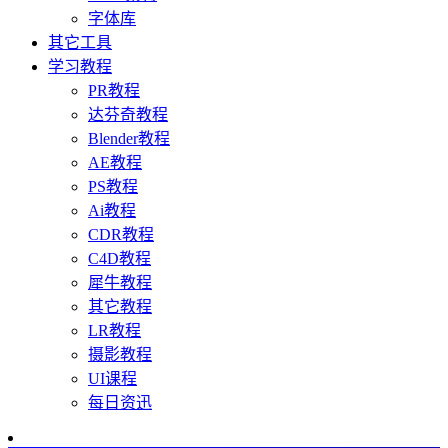
字体库
其它工具
学习教程
PR教程
达芬奇教程
Blender教程
AE教程
PS教程
Ai教程
CDR教程
C4D教程
犀牛教程
其它教程
LR教程
摄影教程
UI课程
每日资迅