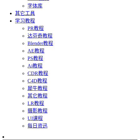
字体库
其它工具
学习教程
PR教程
达芬奇教程
Blender教程
AE教程
PS教程
Ai教程
CDR教程
C4D教程
犀牛教程
其它教程
LR教程
摄影教程
UI课程
每日资迅