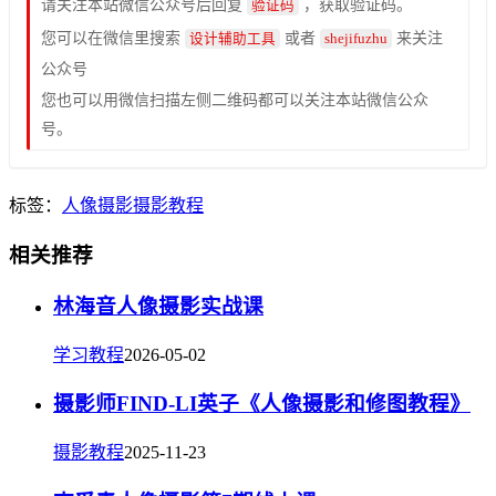
请关注本站微信公众号后回复
，获取验证码。
验证码
您可以在微信里搜索
或者
来关注
设计辅助工具
shejifuzhu
公众号
您也可以用微信扫描左侧二维码都可以关注本站微信公众
号。
标签：
人像摄影
摄影教程
相关推荐
林海音人像摄影实战课
学习教程
2026-05-02
摄影师FIND-LI英子《人像摄影和修图教程》
摄影教程
2025-11-23