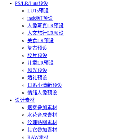
PS/LR/Luts预设
LUTs预设
ins网红预设
人像写真LR预设
人文旅行LR预设
美食LR预设
复古预设
胶片预设
儿童LR预设
风光预设
婚礼预设
日系小清新预设
情绪人像预设
设计素材
烟雾叠加素材
水花合成素材
纹理贴图素材
其它叠加素材
RAW素材