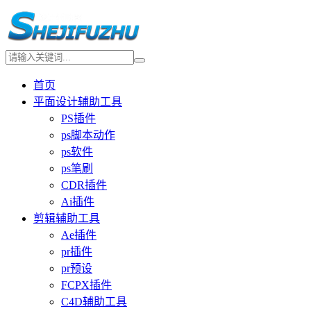
首页
平面设计辅助工具
PS插件
ps脚本动作
ps软件
ps笔刷
CDR插件
Ai插件
剪辑辅助工具
Ae插件
pr插件
pr预设
FCPX插件
C4D辅助工具