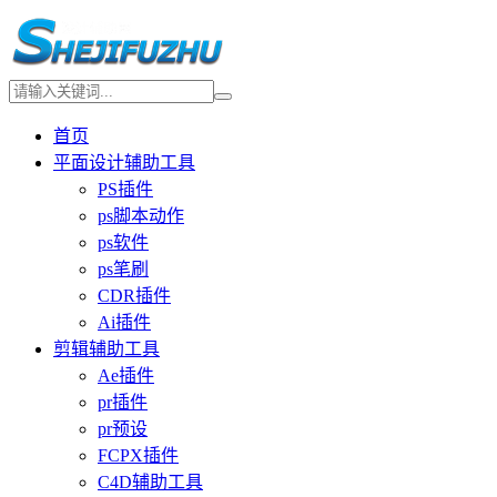
首页
平面设计辅助工具
PS插件
ps脚本动作
ps软件
ps笔刷
CDR插件
Ai插件
剪辑辅助工具
Ae插件
pr插件
pr预设
FCPX插件
C4D辅助工具