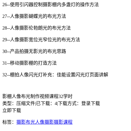
26--使用引闪器控制摄影棚内多盏灯的操作方法
27--人像摄影蝴蝶光的布光方法
28--人像摄影伦勃朗光的布光方法
29--人像摄影宽位光窄位光的布光方法
30--产品拍摄无影光的布光思路
31--移动摄影棚的打造方法
32--棚拍人像闪光灯补充：佳能设置闪光灯页面讲解
影棚人像布光制作视频课程32学时
类型：压缩文件
|
已下载：4
|
下载方式：登录下载
立即下载
标签：
摄影布光
人像摄影
摄影课程