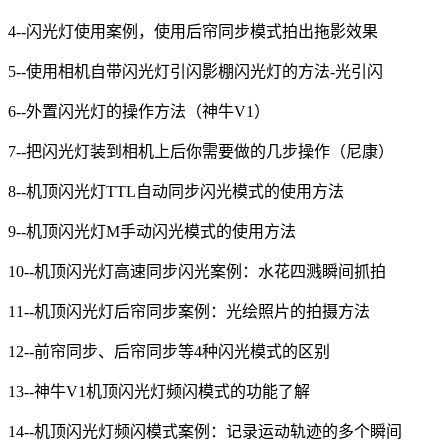
4--闪光灯使用案例，使用后帘同步模式拍出拖影效果
5--使用相机自带闪光灯引闪影棚闪光灯的方法-光引闪
6--外置闪光灯的操作方法（神牛V1）
7--把闪光灯装到相机上后你需要做的几步操作（尼康）
8--机顶闪光灯TTL自动同步闪光模式的使用方法
9--机顶闪光灯M手动闪光模式的使用方法
10--机顶闪光灯高速同步闪光案例：水花四溅瞬间抓拍
11--机顶闪光灯后帘同步案例：光绘照片的拍摄方法
12--前帘同步、后帘同步等4种闪光模式的区别
13--神牛V1机顶闪光灯频闪模式的功能了解
14--机顶闪光灯频闪模式案例：记录运动轨迹的多个瞬间