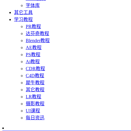
字体库
其它工具
学习教程
PR教程
达芬奇教程
Blender教程
AE教程
PS教程
Ai教程
CDR教程
C4D教程
犀牛教程
其它教程
LR教程
摄影教程
UI课程
每日资迅