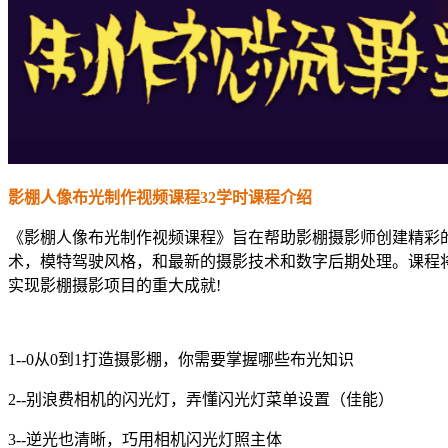
影棚人像布光制作视频课程32学时课程介绍
《影棚人像布光制作视频课程》旨在帮助影棚摄影师创建精彩
术，模特驾驶风格，和最新的摄影技术和数字后期处理。课程
实现影棚摄影项目的重大成就!
1--0从0到1打造摄影棚，你需要掌握哪些布光知识
2--别浪费相机的闪光灯，弄懂闪光灯菜单设置（佳能）
3--逆光也清晰，巧用相机闪光灯照主体