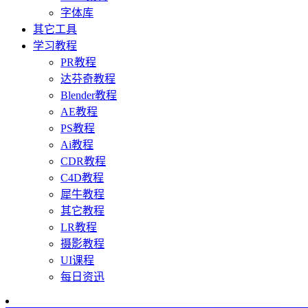
字体库
其它工具
学习教程
PR教程
达芬奇教程
Blender教程
AE教程
PS教程
Ai教程
CDR教程
C4D教程
犀牛教程
其它教程
LR教程
摄影教程
UI课程
每日资迅