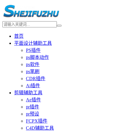
首页
平面设计辅助工具
PS插件
ps脚本动作
ps软件
ps笔刷
CDR插件
Ai插件
剪辑辅助工具
Ae插件
pr插件
pr预设
FCPX插件
C4D辅助工具