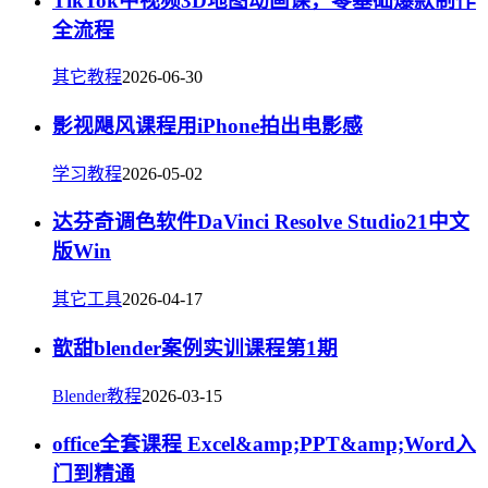
TikTok中视频3D地图动画课，零基础爆款制作
全流程
其它教程
2026-06-30
影视飓风课程用iPhone拍出电影感
学习教程
2026-05-02
达芬奇调色软件DaVinci Resolve Studio21中文
版Win
其它工具
2026-04-17
歆甜blender案例实训课程第1期
Blender教程
2026-03-15
office全套课程 Excel&amp;PPT&amp;Word入
门到精通