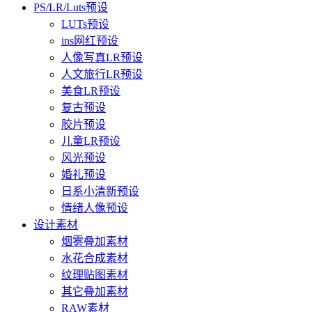
PS/LR/Luts预设
LUTs预设
ins网红预设
人像写真LR预设
人文旅行LR预设
美食LR预设
复古预设
胶片预设
儿童LR预设
风光预设
婚礼预设
日系小清新预设
情绪人像预设
设计素材
烟雾叠加素材
水花合成素材
纹理贴图素材
其它叠加素材
RAW素材