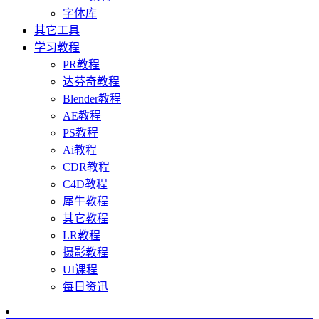
字体库
其它工具
学习教程
PR教程
达芬奇教程
Blender教程
AE教程
PS教程
Ai教程
CDR教程
C4D教程
犀牛教程
其它教程
LR教程
摄影教程
UI课程
每日资迅