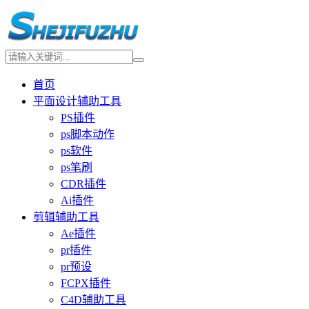
首页
平面设计辅助工具
PS插件
ps脚本动作
ps软件
ps笔刷
CDR插件
Ai插件
剪辑辅助工具
Ae插件
pr插件
pr预设
FCPX插件
C4D辅助工具