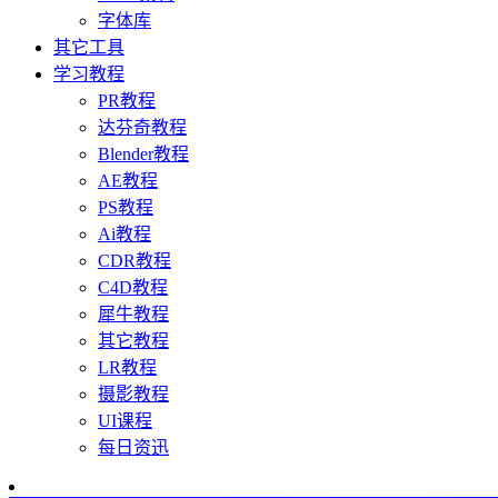
字体库
其它工具
学习教程
PR教程
达芬奇教程
Blender教程
AE教程
PS教程
Ai教程
CDR教程
C4D教程
犀牛教程
其它教程
LR教程
摄影教程
UI课程
每日资迅