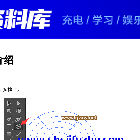
具介绍
制网格了。