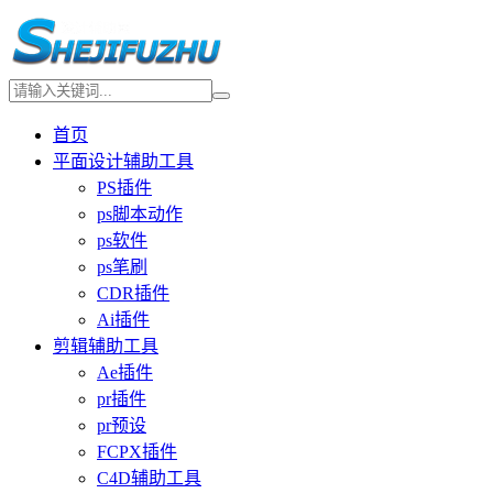
首页
平面设计辅助工具
PS插件
ps脚本动作
ps软件
ps笔刷
CDR插件
Ai插件
剪辑辅助工具
Ae插件
pr插件
pr预设
FCPX插件
C4D辅助工具