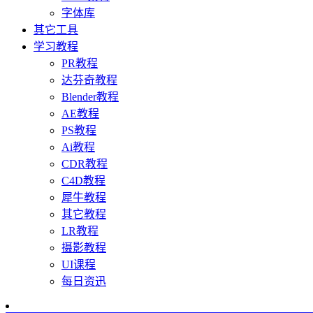
字体库
其它工具
学习教程
PR教程
达芬奇教程
Blender教程
AE教程
PS教程
Ai教程
CDR教程
C4D教程
犀牛教程
其它教程
LR教程
摄影教程
UI课程
每日资迅