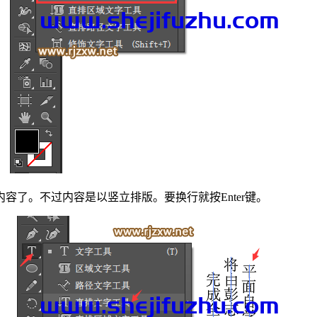
了。不过内容是以竖立排版。要换行就按Enter键。