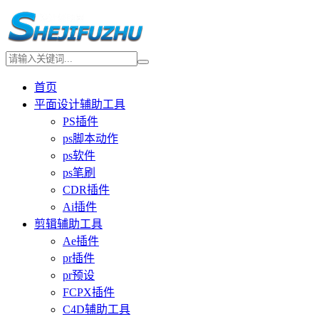
首页
平面设计辅助工具
PS插件
ps脚本动作
ps软件
ps笔刷
CDR插件
Ai插件
剪辑辅助工具
Ae插件
pr插件
pr预设
FCPX插件
C4D辅助工具