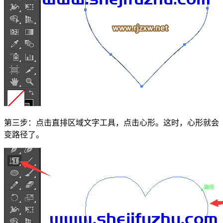
第三步：点击直排区域文字工具，点击心形。这时，心形就会
变路径了。