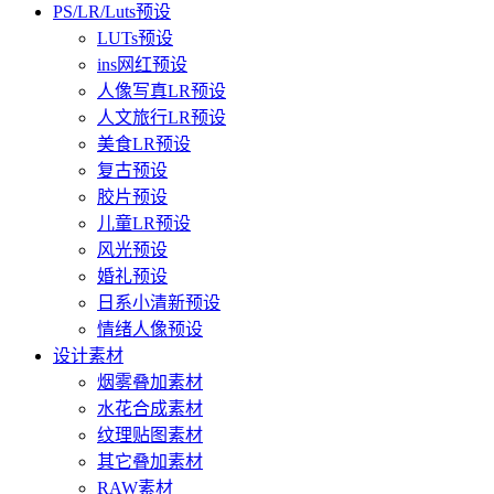
PS/LR/Luts预设
LUTs预设
ins网红预设
人像写真LR预设
人文旅行LR预设
美食LR预设
复古预设
胶片预设
儿童LR预设
风光预设
婚礼预设
日系小清新预设
情绪人像预设
设计素材
烟雾叠加素材
水花合成素材
纹理贴图素材
其它叠加素材
RAW素材