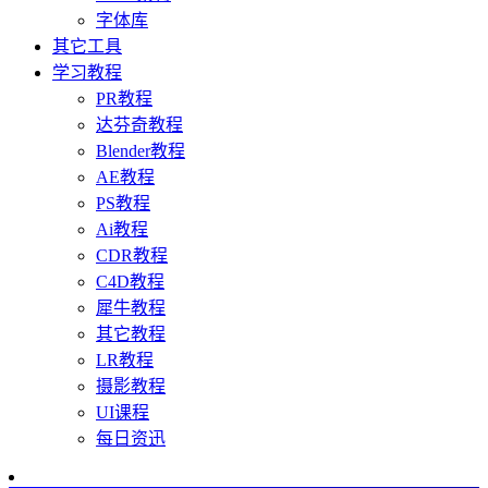
字体库
其它工具
学习教程
PR教程
达芬奇教程
Blender教程
AE教程
PS教程
Ai教程
CDR教程
C4D教程
犀牛教程
其它教程
LR教程
摄影教程
UI课程
每日资迅