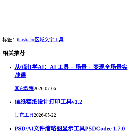
标签：
illustrator
区域
文字
工具
相关推荐
从0到1学AI：AI 工具 + 场景 + 变现全场景实
战课
其它教程
2026-07-06
信纸稿纸设计打印工具v1.2
其它工具
2026-05-22
PSD/AI文件缩略图显示工具PSDCodec 1.7.0