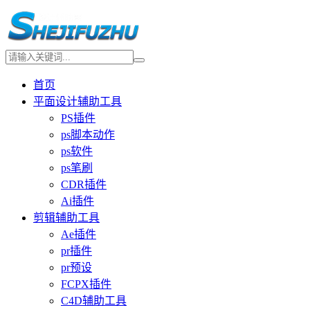
首页
平面设计辅助工具
PS插件
ps脚本动作
ps软件
ps笔刷
CDR插件
Ai插件
剪辑辅助工具
Ae插件
pr插件
pr预设
FCPX插件
C4D辅助工具