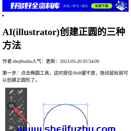
AI(illustrator)创建正圆的三种
方法
作者:shejifuzhu
人气：
更新：2023-05-20 05:54:09
第一步：点击椭圆工具，这时按住Shift键不放，拖动鼠标就可
以创建正圆形了。