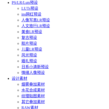
PS/LR/Luts预设
LUTs预设
ins网红预设
人像写真LR预设
人文旅行LR预设
美食LR预设
复古预设
胶片预设
儿童LR预设
风光预设
婚礼预设
日系小清新预设
情绪人像预设
设计素材
烟雾叠加素材
水花合成素材
纹理贴图素材
其它叠加素材
RAW素材