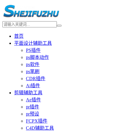
首页
平面设计辅助工具
PS插件
ps脚本动作
ps软件
ps笔刷
CDR插件
Ai插件
剪辑辅助工具
Ae插件
pr插件
pr预设
FCPX插件
C4D辅助工具