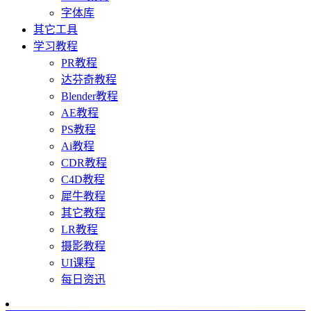
字体库
其它工具
学习教程
PR教程
达芬奇教程
Blender教程
AE教程
PS教程
Ai教程
CDR教程
C4D教程
犀牛教程
其它教程
LR教程
摄影教程
UI课程
每日资迅