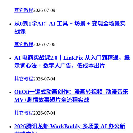
其它教程
2026-07-09
从0到1学AI：AI 工具 + 场景 + 变现全场景实
战课
其它教程
2026-07-06
AI 电商实战课2.0｜LinkPix 从入门到精通，提
示词心法 + 数字人广告，低成本出片
其它教程
2026-07-04
OiiOii一键式动画创作：漫画转视频+动漫音乐
MV+剧情故事短片全流程实战
其它教程
2026-07-04
2026腾讯龙虾 WorkBuddy 多场景 AI 办公新