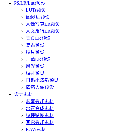
PS/LR/Luts预设
LUTs预设
ins网红预设
人像写真LR预设
人文旅行LR预设
美食LR预设
复古预设
胶片预设
儿童LR预设
风光预设
婚礼预设
日系小清新预设
情绪人像预设
设计素材
烟雾叠加素材
水花合成素材
纹理贴图素材
其它叠加素材
RAW素材