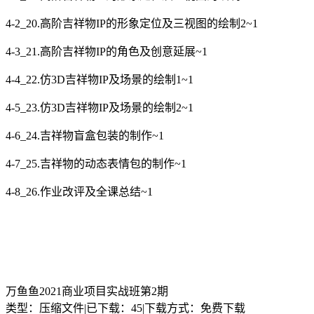
4-2_20.高阶吉祥物IP的形象定位及三视图的绘制2~1
4-3_21.高阶吉祥物IP的角色及创意延展~1
4-4_22.仿3D吉祥物IP及场景的绘制1~1
4-5_23.仿3D吉祥物IP及场景的绘制2~1
4-6_24.吉祥物盲盒包装的制作~1
4-7_25.吉祥物的动态表情包的制作~1
4-8_26.作业改评及全课总结~1
万鱼鱼2021商业项目实战班第2期
类型：压缩文件
|
已下载：45
|
下载方式：免费下载