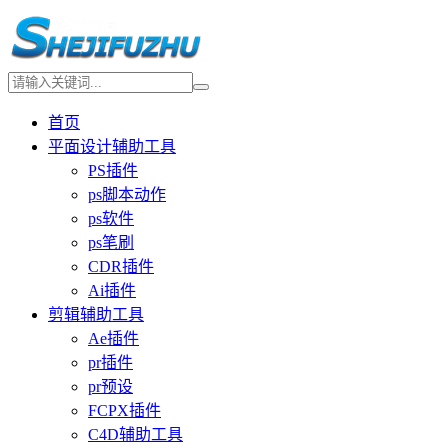
首页
平面设计辅助工具
PS插件
ps脚本动作
ps软件
ps笔刷
CDR插件
Ai插件
剪辑辅助工具
Ae插件
pr插件
pr预设
FCPX插件
C4D辅助工具