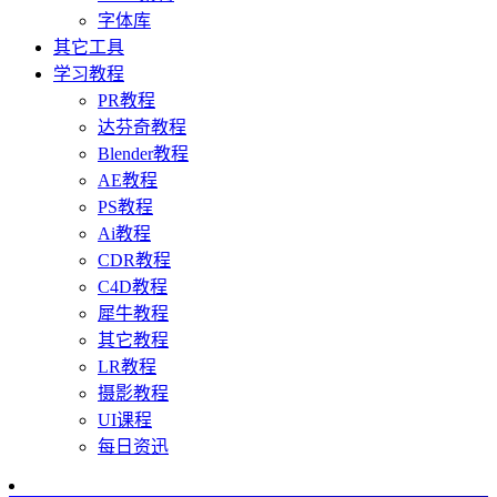
字体库
其它工具
学习教程
PR教程
达芬奇教程
Blender教程
AE教程
PS教程
Ai教程
CDR教程
C4D教程
犀牛教程
其它教程
LR教程
摄影教程
UI课程
每日资迅