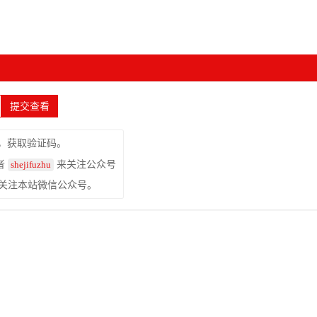
，获取验证码。
者
来关注公众号
shejifuzhu
关注本站微信公众号。