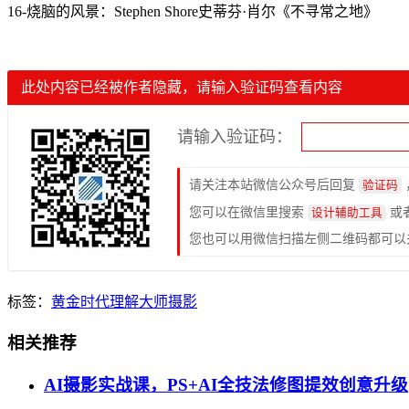
16-烧脑的风景：Stephen Shore史蒂芬·肖尔《不寻常之地》
此处内容已经被作者隐藏，请输入验证码查看内容
请输入验证码：
请关注本站微信公众号后回复
验证码
您可以在微信里搜索
或
设计辅助工具
您也可以用微信扫描左侧二维码都可以
标签：
黄金时代
理解
大师
摄影
相关推荐
AI摄影实战课，PS+AI全技法修图提效创意升级