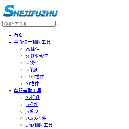
首页
平面设计辅助工具
PS插件
ps脚本动作
ps软件
ps笔刷
CDR插件
Ai插件
剪辑辅助工具
Ae插件
pr插件
pr预设
FCPX插件
C4D辅助工具