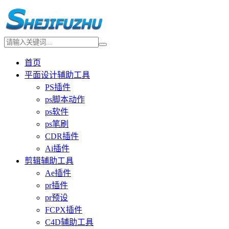
首页
平面设计辅助工具
PS插件
ps脚本动作
ps软件
ps笔刷
CDR插件
Ai插件
剪辑辅助工具
Ae插件
pr插件
pr预设
FCPX插件
C4D辅助工具