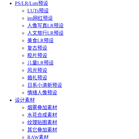
PS/LR/Luts预设
LUTs预设
ins网红预设
人像写真LR预设
人文旅行LR预设
美食LR预设
复古预设
胶片预设
儿童LR预设
风光预设
婚礼预设
日系小清新预设
情绪人像预设
设计素材
烟雾叠加素材
水花合成素材
纹理贴图素材
其它叠加素材
RAW素材