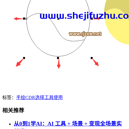
标签：
手绘
CDR
选择
工具
使用
相关推荐
从0到1学AI：AI 工具 + 场景 + 变现全场景实