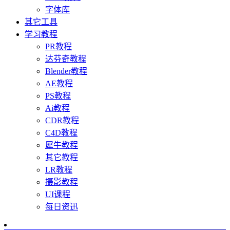
字体库
其它工具
学习教程
PR教程
达芬奇教程
Blender教程
AE教程
PS教程
Ai教程
CDR教程
C4D教程
犀牛教程
其它教程
LR教程
摄影教程
UI课程
每日资迅