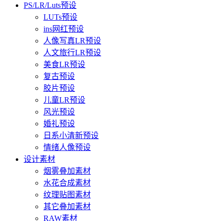
PS/LR/Luts预设
LUTs预设
ins网红预设
人像写真LR预设
人文旅行LR预设
美食LR预设
复古预设
胶片预设
儿童LR预设
风光预设
婚礼预设
日系小清新预设
情绪人像预设
设计素材
烟雾叠加素材
水花合成素材
纹理贴图素材
其它叠加素材
RAW素材