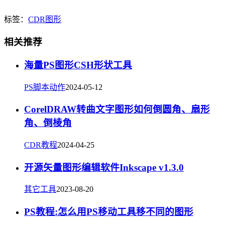
标签：
CDR
图形
相关推荐
海量PS图形CSH形状工具
PS脚本动作
2024-05-12
CorelDRAW转曲文字图形如何倒圆角、扇形
角、倒棱角
CDR教程
2024-04-25
开源矢量图形编辑软件Inkscape v1.3.0
其它工具
2023-08-20
PS教程:怎么用PS移动工具移不同的图形