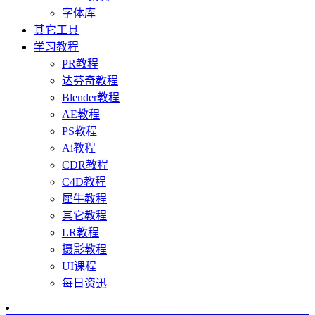
字体库
其它工具
学习教程
PR教程
达芬奇教程
Blender教程
AE教程
PS教程
Ai教程
CDR教程
C4D教程
犀牛教程
其它教程
LR教程
摄影教程
UI课程
每日资迅