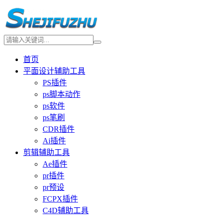
首页
平面设计辅助工具
PS插件
ps脚本动作
ps软件
ps笔刷
CDR插件
Ai插件
剪辑辅助工具
Ae插件
pr插件
pr预设
FCPX插件
C4D辅助工具