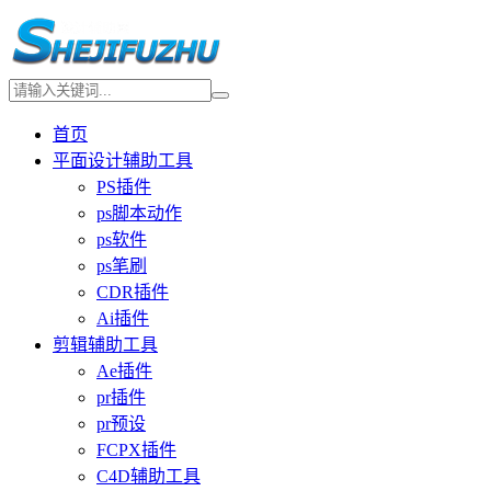
首页
平面设计辅助工具
PS插件
ps脚本动作
ps软件
ps笔刷
CDR插件
Ai插件
剪辑辅助工具
Ae插件
pr插件
pr预设
FCPX插件
C4D辅助工具