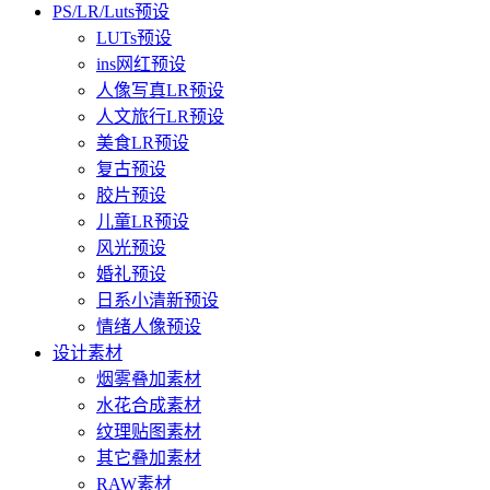
PS/LR/Luts预设
LUTs预设
ins网红预设
人像写真LR预设
人文旅行LR预设
美食LR预设
复古预设
胶片预设
儿童LR预设
风光预设
婚礼预设
日系小清新预设
情绪人像预设
设计素材
烟雾叠加素材
水花合成素材
纹理贴图素材
其它叠加素材
RAW素材