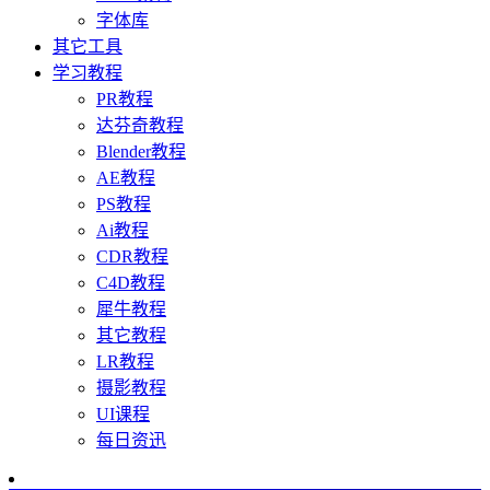
字体库
其它工具
学习教程
PR教程
达芬奇教程
Blender教程
AE教程
PS教程
Ai教程
CDR教程
C4D教程
犀牛教程
其它教程
LR教程
摄影教程
UI课程
每日资迅