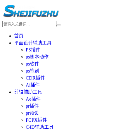
首页
平面设计辅助工具
PS插件
ps脚本动作
ps软件
ps笔刷
CDR插件
Ai插件
剪辑辅助工具
Ae插件
pr插件
pr预设
FCPX插件
C4D辅助工具