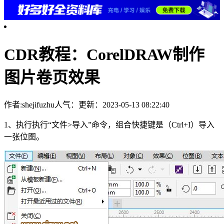
CDR教程：CorelDRAW制作
图片卷页效果
作者:shejifuzhu
人气：
更新：2023-05-13 08:22:40
1、执行执行“文件>导入”命令，组合快捷键是（Ctrl+I）导入
一张位图。