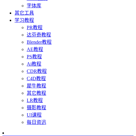
字体库
其它工具
学习教程
PR教程
达芬奇教程
Blender教程
AE教程
PS教程
Ai教程
CDR教程
C4D教程
犀牛教程
其它教程
LR教程
摄影教程
UI课程
每日资迅