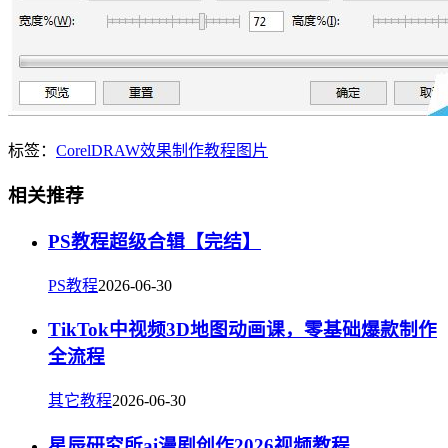
标签：
CorelDRAW
效果
制作
教程
图片
相关推荐
PS教程超级合辑【完结】
PS教程
2026-06-30
TikTok中视频3D地图动画课，零基础爆款制作
全流程
其它教程
2026-06-30
星辰研究所ai漫剧创作2026视频教程