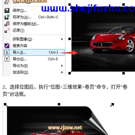
2、选择位图后，执行“位图>三维效果>卷页”命令，打开“卷
页”对话框。