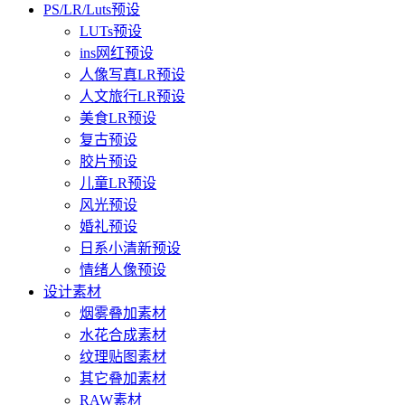
PS/LR/Luts预设
LUTs预设
ins网红预设
人像写真LR预设
人文旅行LR预设
美食LR预设
复古预设
胶片预设
儿童LR预设
风光预设
婚礼预设
日系小清新预设
情绪人像预设
设计素材
烟雾叠加素材
水花合成素材
纹理贴图素材
其它叠加素材
RAW素材