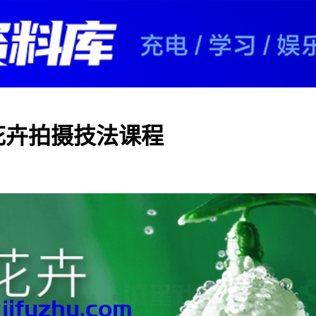
花卉拍摄技法课程