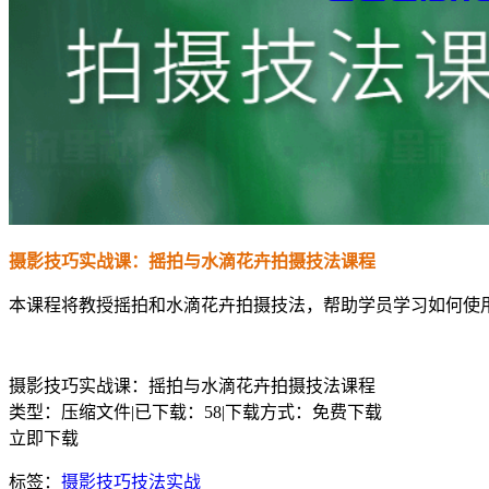
摄影技巧实战课：摇拍与水滴花卉拍摄技法课程
本课程将教授摇拍和水滴花卉拍摄技法，帮助学员学习如何使
摄影技巧实战课：摇拍与水滴花卉拍摄技法课程
类型：压缩文件
|
已下载：58
|
下载方式：免费下载
立即下载
标签：
摄影技巧
技法
实战