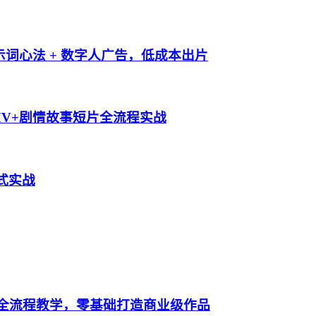
，提示词心法 + 数字人广告，低成本出片
乐MV+剧情故事短片全流程实战
范式实战
成片全流程教学，零基础打造商业级作品