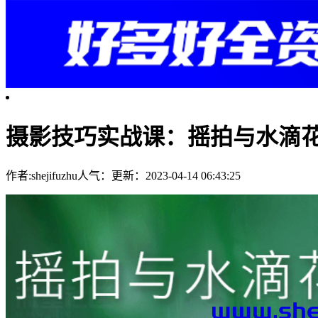
摄影技巧实战课：摇拍与水滴
作者:shejifuzhu
人气：
更新：2023-04-14 06:43:25