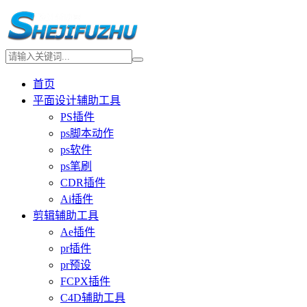
首页
平面设计辅助工具
PS插件
ps脚本动作
ps软件
ps笔刷
CDR插件
Ai插件
剪辑辅助工具
Ae插件
pr插件
pr预设
FCPX插件
C4D辅助工具