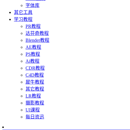
字体库
其它工具
学习教程
PR教程
达芬奇教程
Blender教程
AE教程
PS教程
Ai教程
CDR教程
C4D教程
犀牛教程
其它教程
LR教程
摄影教程
UI课程
每日资迅