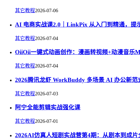
其它教程
2026-07-06
AI 电商实战课2.0｜LinkPix 从入门到精通
其它教程
2026-07-04
OiiOii一键式动画创作：漫画转视频+动漫音
其它教程
2026-07-04
2026腾讯龙虾 WorkBuddy 多场景 AI 办公新
其它教程
2026-07-03
阿宁全能剪辑实战强化课
其它教程
2026-07-01
2026AI仿真人短剧实战营第4期：从剧本到