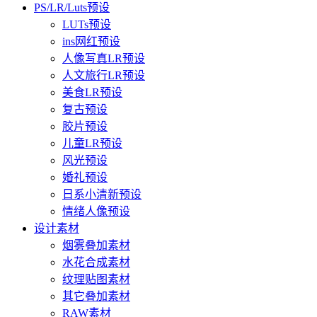
PS/LR/Luts预设
LUTs预设
ins网红预设
人像写真LR预设
人文旅行LR预设
美食LR预设
复古预设
胶片预设
儿童LR预设
风光预设
婚礼预设
日系小清新预设
情绪人像预设
设计素材
烟雾叠加素材
水花合成素材
纹理贴图素材
其它叠加素材
RAW素材