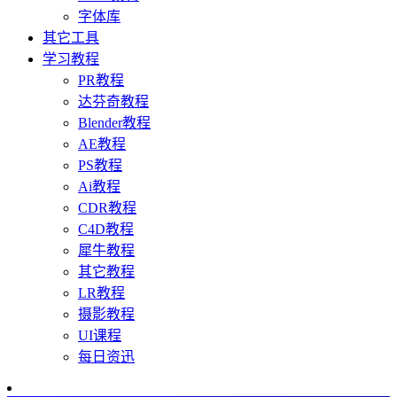
字体库
其它工具
学习教程
PR教程
达芬奇教程
Blender教程
AE教程
PS教程
Ai教程
CDR教程
C4D教程
犀牛教程
其它教程
LR教程
摄影教程
UI课程
每日资迅