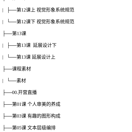
| ├──第12课上 视觉形象系统规范
| └──第12课下 视觉形象系统规范
├──第13课
| ├──第13课 延展设计下
| └──第13课 延展设计上
├──课程素材
| └──素材
├──00.开营直播
├──第01课 个人审美的养成
├──第03课 有趣的图形构成
├──第05课 文本层级编排