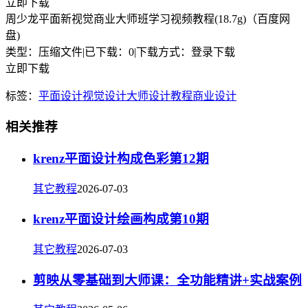
立即下载
周少龙平面新视觉商业大师班学习视频教程(18.7g)（百度网
盘)
类型：压缩文件
|
已下载：0
|
下载方式：登录下载
立即下载
标签：
平面设计
视觉设计
大师
设计教程
商业设计
相关推荐
krenz平面设计构成色彩第12期
其它教程
2026-07-03
krenz平面设计绘画构成第10期
其它教程
2026-07-03
剪映从零基础到大师课：全功能精讲+实战案例