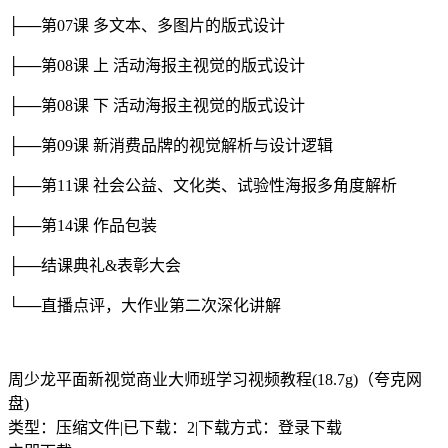
├──第07课 多文本、多图片的版式设计
├──第08课 上 活动海报主视觉的版式设计
├──第08课 下 活动海报主视觉的版式设计
├──第09课 新消费品牌的视觉解析与设计逻辑
├──第11课 社会公益、文化类、试验性海报多角度解析
├──第14课 作品包装
├──结课典礼&表彰大会
└──直播点评，大作业第二次深化讲解
周少龙平面新视觉商业大师班学习视频教程(18.7g)（夸克网
盘)
类型：压缩文件
|
已下载：2
|
下载方式：登录下载