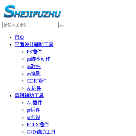
首页
平面设计辅助工具
PS插件
ps脚本动作
ps软件
ps笔刷
CDR插件
Ai插件
剪辑辅助工具
Ae插件
pr插件
pr预设
FCPX插件
C4D辅助工具